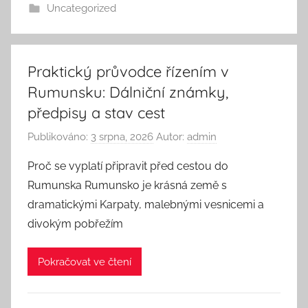
Uncategorized
Praktický průvodce řízením v
Rumunsku: Dálniční známky,
předpisy a stav cest
Publikováno:
3 srpna, 2026
Autor:
admin
Proč se vyplatí připravit před cestou do
Rumunska Rumunsko je krásná země s
dramatickými Karpaty, malebnými vesnicemi a
divokým pobřežím
Pokračovat ve čtení