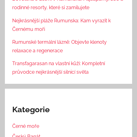
rodinné resorty, které si zamilujete
Nejkrásnější pláže Rumunska: Kam vyrazit k
Černému moři
Rumunské termální lázně: Objevte klenoty
relaxace a regenerace
Transfagarasan na vlastní kůži: Kompletní
průvodce nejkrásnější silnicí světa
Kategorie
Černé moře
Český Banát