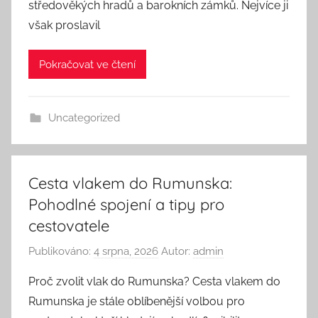
středověkých hradů a barokních zámků. Nejvíce ji
však proslavil
Pokračovat ve čtení
Uncategorized
Cesta vlakem do Rumunska:
Pohodlné spojení a tipy pro
cestovatele
Publikováno:
4 srpna, 2026
Autor:
admin
Proč zvolit vlak do Rumunska? Cesta vlakem do
Rumunska je stále oblíbenější volbou pro