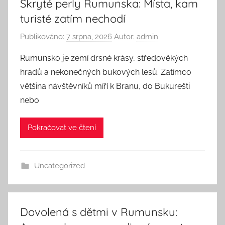
Skryté perly Rumunska: Místa, kam
turisté zatím nechodí
Publikováno:
7 srpna, 2026
Autor:
admin
Rumunsko je zemí drsné krásy, středověkých
hradů a nekonečných bukových lesů. Zatímco
většina návštěvníků míří k Branu, do Bukurešti
nebo
Pokračovat ve čtení
Uncategorized
Dovolená s dětmi v Rumunsku: