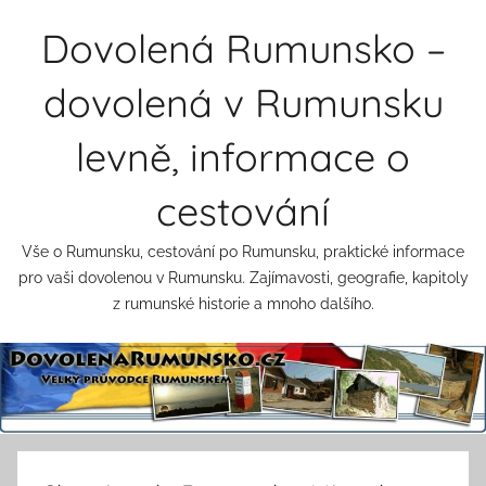
Přejít
Dovolená Rumunsko –
k
obsahu
dovolená v Rumunsku
levně, informace o
cestování
Vše o Rumunsku, cestování po Rumunsku, praktické informace
pro vaši dovolenou v Rumunsku. Zajímavosti, geografie, kapitoly
z rumunské historie a mnoho dalšího.