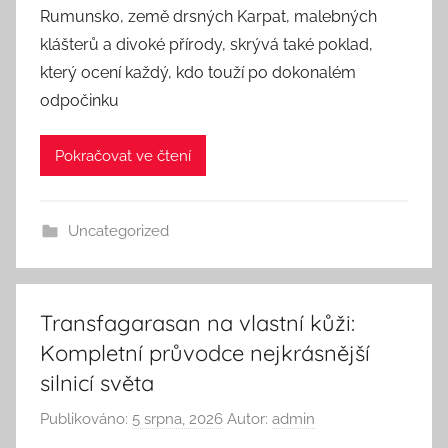
Rumunsko, země drsných Karpat, malebných
klášterů a divoké přírody, skrývá také poklad,
který ocení každý, kdo touží po dokonalém
odpočinku
Pokračovat ve čtení
Uncategorized
Transfagarasan na vlastní kůži:
Kompletní průvodce nejkrásnější
silnicí světa
Publikováno:
5 srpna, 2026
Autor:
admin