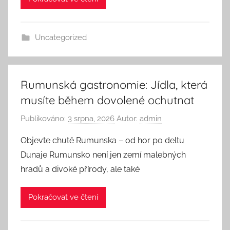
Uncategorized
Rumunská gastronomie: Jídla, která
musíte během dovolené ochutnat
Publikováno:
3 srpna, 2026
Autor:
admin
Objevte chutě Rumunska – od hor po deltu
Dunaje Rumunsko není jen zemí malebných
hradů a divoké přírody, ale také
Pokračovat ve čtení