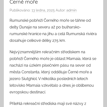
Černé moře
Publikováno:
13 ledna, 2025
Autor:
admin
Rumunské pobřeží Černého moře se táhne od
delty Dunaje na severu až po bulharsko-
rumunské hranice na jihu a celá Rumunská riviéra
dosahuje celkové délky 275 km.
Nejvýznamnějším rekračním střediskem na
pobřeží Černého moře je oblast Mamaia, která se
nachází na úzkém písečném pásu na sever od
města Constanta, který odděluje Černé moře a
jezero Siutghiol. V několika posledních letech
letovisko Mamaia vzkvétalo a dnes je oblíbenou
evropskou destinací.
Přilehlá rekreační střediska mají své názvy z