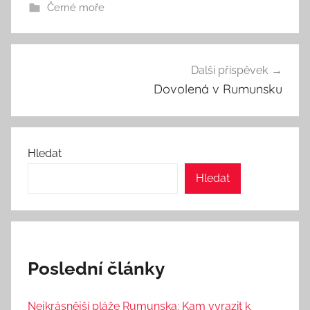
Černé moře
Navigace
Další příspěvek
pro
Dovolená v Rumunsku
příspěvek
Hledat
Hledat
Poslední články
Nejkrásnější pláže Rumunska: Kam vyrazit k