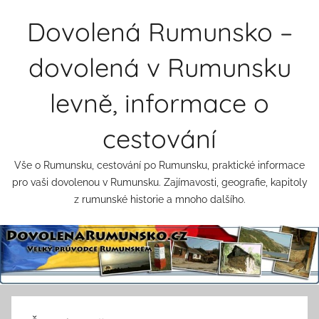
Přejít
Dovolená Rumunsko –
k
obsahu
dovolená v Rumunsku
levně, informace o
cestování
Vše o Rumunsku, cestování po Rumunsku, praktické informace
pro vaši dovolenou v Rumunsku. Zajímavosti, geografie, kapitoly
z rumunské historie a mnoho dalšího.