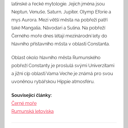
latinské a řecké mytologie. Jejich jména jsou
Neptun, Venuše, Saturn, Jupiter, Olymp Eforie a
mys Aurora. Mezi větší města na pobřeží patří
také Mangalia, Năvodari a Sulina. Na pobřeží
Černého moře dnes létají mezinárodní lety do
hlavního přístavního mšsta v oblasti Constanta.
Oblast okolo hlavního města Rumunského
pobřeží Constanty je proslulá svými Univerzitami
a jižní cíp oblasti Vama Veche je známá pro svou
uvoněnou rybářskou Hippie atmosféru.
Související články:
Černé moře
Rumunská letoviska