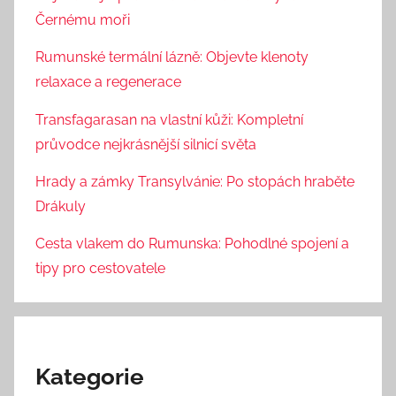
Černému moři
Rumunské termální lázně: Objevte klenoty
relaxace a regenerace
Transfagarasan na vlastní kůži: Kompletní
průvodce nejkrásnější silnicí světa
Hrady a zámky Transylvánie: Po stopách hraběte
Drákuly
Cesta vlakem do Rumunska: Pohodlné spojení a
tipy pro cestovatele
Kategorie