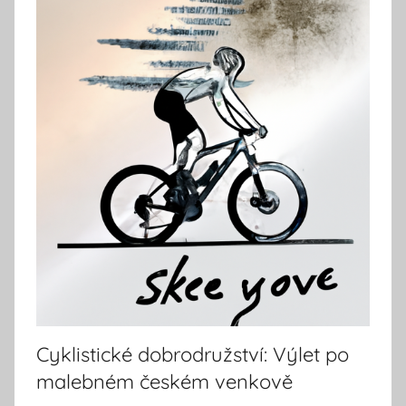
Cyklistické dobrodružství: Výlet po
malebném českém venkově