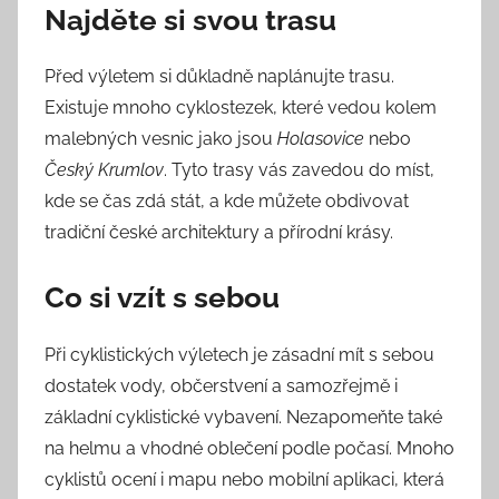
Najděte si svou trasu
Před výletem si důkladně naplánujte trasu.
Existuje mnoho cyklostezek, které vedou kolem
malebných vesnic jako jsou
Holasovice
nebo
Český Krumlov
. Tyto trasy vás zavedou do míst,
kde se čas zdá stát, a kde můžete obdivovat
tradiční české architektury a přírodní krásy.
Co si vzít s sebou
Při cyklistických výletech je zásadní mít s sebou
dostatek vody, občerstvení a samozřejmě i
základní cyklistické vybavení. Nezapomeňte také
na helmu a vhodné oblečení podle počasí. Mnoho
cyklistů ocení i mapu nebo mobilní aplikaci, která