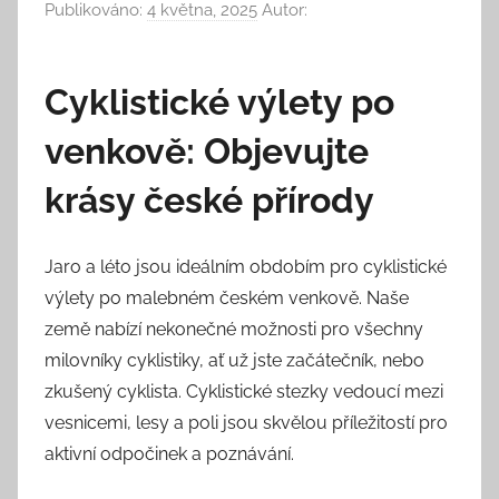
Publikováno:
4 května, 2025
Autor:
Cyklistické výlety po
venkově: Objevujte
krásy české přírody
Jaro a léto jsou ideálním obdobím pro cyklistické
výlety po malebném českém venkově. Naše
země nabízí nekonečné možnosti pro všechny
milovníky cyklistiky, ať už jste začátečník, nebo
zkušený cyklista. Cyklistické stezky vedoucí mezi
vesnicemi, lesy a poli jsou skvělou příležitostí pro
aktivní odpočinek a poznávání.