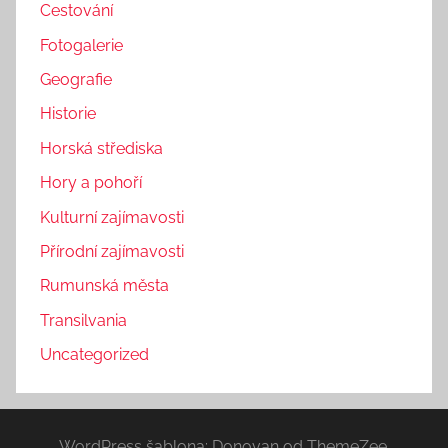
Cestování
Fotogalerie
Geografie
Historie
Horská střediska
Hory a pohoří
Kulturní zajímavosti
Přírodní zajímavosti
Rumunská města
Transilvania
Uncategorized
WordPress šablona: Donovan od ThemeZee.