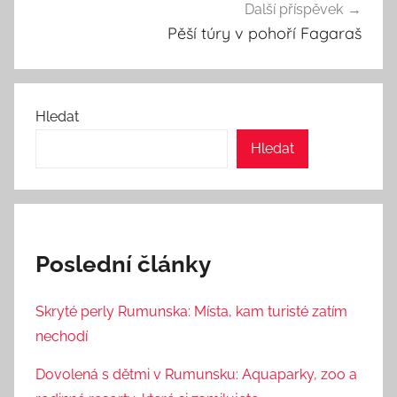
Další příspěvek
Pěší túry v pohoří Fagaraš
Hledat
Hledat
Poslední články
Skryté perly Rumunska: Místa, kam turisté zatím
nechodí
Dovolená s dětmi v Rumunsku: Aquaparky, zoo a