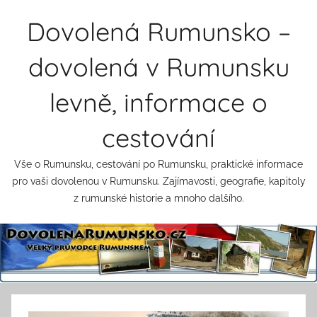
Přejít
Dovolená Rumunsko –
k
obsahu
dovolená v Rumunsku
levně, informace o
cestování
Vše o Rumunsku, cestování po Rumunsku, praktické informace
pro vaši dovolenou v Rumunsku. Zajímavosti, geografie, kapitoly
z rumunské historie a mnoho dalšího.