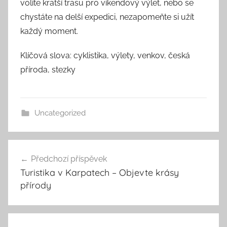
volíte kratší trasu pro víkendový výlet, nebo se
chystáte na delší expedici, nezapomeňte si užít
každý moment.
Klíčová slova: cyklistika, výlety, venkov, česká
příroda, stezky
Uncategorized
Navigace
Předchozí příspěvek
pro
Turistika v Karpatech – Objevte krásy
příspěvek
přírody