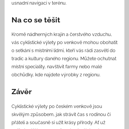
usnadní navigaci v terénu.
Na co se těšit
Kromě nádherných krajin a čerstvého vzduchu,
vás cyklistické výlety po venkově mohou obohatit
o setkání s místními lidmi, kteří vás rádi zasvětí do
tradic a kultury daného regionu. Můžete ochutnat
místní speciality, navštívit farmy nebo malé
obchůdky, kde najdete výrobky z regionu.
Závěr
Cyklistické výlety po českém venkově jsou
skvělým způsobem, jak strávit čas s rodinou či
přáteli a současně si užít krásy přírody. Ať už