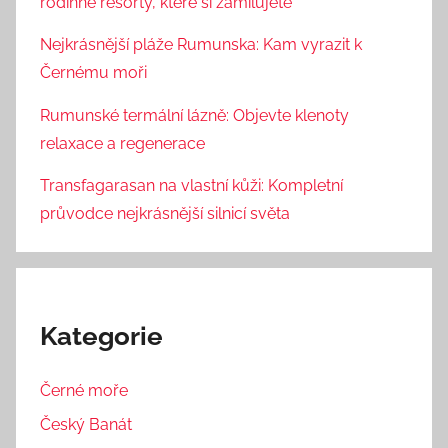
rodinné resorty, které si zamilujete
Nejkrásnější pláže Rumunska: Kam vyrazit k
Černému moři
Rumunské termální lázně: Objevte klenoty
relaxace a regenerace
Transfagarasan na vlastní kůži: Kompletní
průvodce nejkrásnější silnicí světa
Kategorie
Černé moře
Český Banát