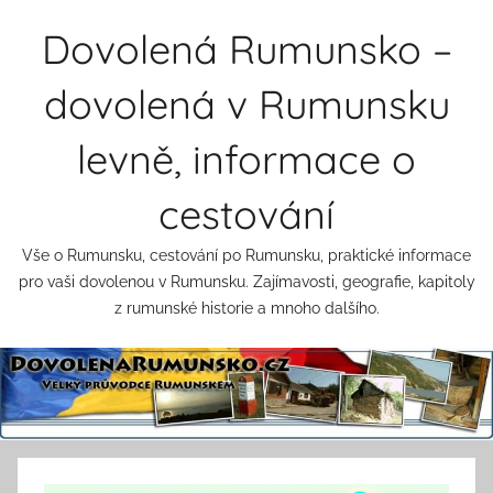
Přejít
Dovolená Rumunsko –
k
obsahu
dovolená v Rumunsku
levně, informace o
cestování
Vše o Rumunsku, cestování po Rumunsku, praktické informace
pro vaši dovolenou v Rumunsku. Zajímavosti, geografie, kapitoly
z rumunské historie a mnoho dalšího.