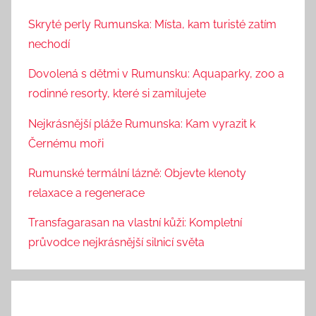
Skryté perly Rumunska: Místa, kam turisté zatím
nechodí
Dovolená s dětmi v Rumunsku: Aquaparky, zoo a
rodinné resorty, které si zamilujete
Nejkrásnější pláže Rumunska: Kam vyrazit k
Černému moři
Rumunské termální lázně: Objevte klenoty
relaxace a regenerace
Transfagarasan na vlastní kůži: Kompletní
průvodce nejkrásnější silnicí světa