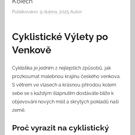
Kolech
Publikováno:
9 dubna, 2025
Autor:
Cyklistické Výlety po
Venkově
Cyklistika je jedním z nejlepších způsobů, jak
prozkoumat malebnou krajinu českého venkova.
S větrem ve vlasech a krásnou přírodou kolem
sebe se s každým šlápnutím dostáváte blíže k
objevování nových míst a skrytých pokladů naší
země.
Proč vyrazit na cyklistický