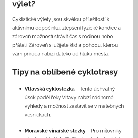
výlet?
Cyklistické výlety jsou skvělou příležitostí k
aktivnímu odpočinku, zlepšení fyzické kondice a
zároveň možností strávit čas s rodinou nebo
přáteli. Zároveň si užijete klid a pohodu, kterou
vám příroda nabízí daleko od hluku města.
Tipy na oblíbené cyklotrasy
Vltavská cyklostezka
– Tento úchvatný
úsek podél řeky Vltavy nabízí nádherné
výhledy a možnost zastavit se v malebných
vesničkách.
Moravské vinařské stezky
– Pro milovníky