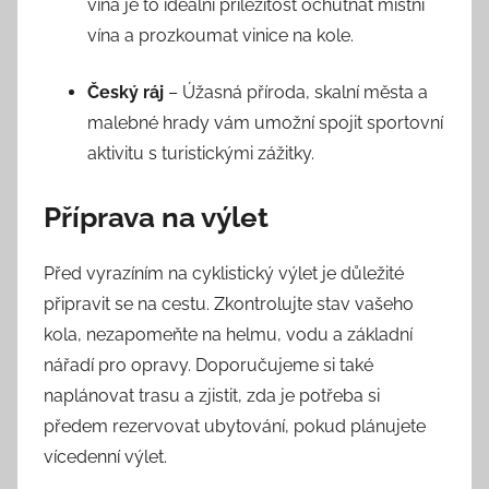
vína je to ideální příležitost ochutnat místní
vína a prozkoumat vinice na kole.
Český ráj
– Úžasná příroda, skalní města a
malebné hrady vám umožní spojit sportovní
aktivitu s turistickými zážitky.
Příprava na výlet
Před vyrazíním na cyklistický výlet je důležité
připravit se na cestu. Zkontrolujte stav vašeho
kola, nezapomeňte na helmu, vodu a základní
nářadí pro opravy. Doporučujeme si také
naplánovat trasu a zjistit, zda je potřeba si
předem rezervovat ubytování, pokud plánujete
vícedenní výlet.