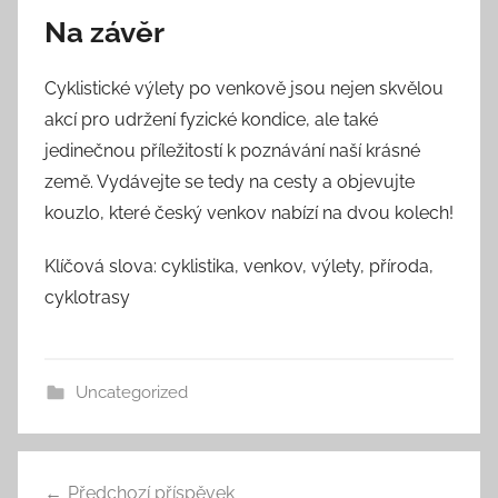
Na závěr
Cyklistické výlety po venkově jsou nejen skvělou
akcí pro udržení fyzické kondice, ale také
jedinečnou příležitostí k poznávání naší krásné
země. Vydávejte se tedy na cesty a objevujte
kouzlo, které český venkov nabízí na dvou kolech!
Klíčová slova: cyklistika, venkov, výlety, příroda,
cyklotrasy
Uncategorized
Navigace
Předchozí příspěvek