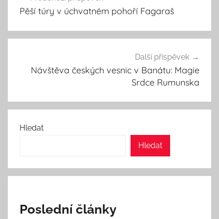
pro
Pěší túry v úchvatném pohoří Fagaraš
příspěvek
Další příspěvek
Návštěva českých vesnic v Banátu: Magie
Srdce Rumunska
Hledat
Hledat
Poslední články