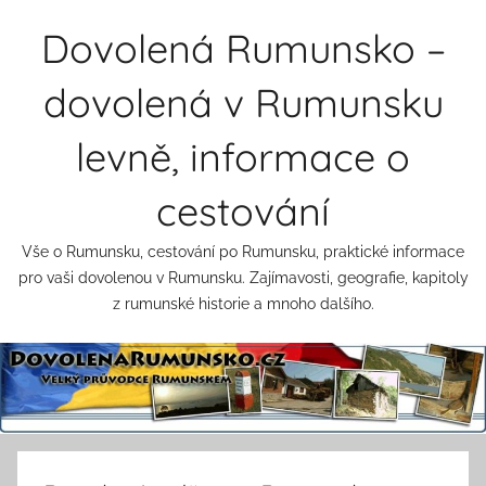
Přejít
Dovolená Rumunsko –
k
obsahu
dovolená v Rumunsku
levně, informace o
cestování
Vše o Rumunsku, cestování po Rumunsku, praktické informace
pro vaši dovolenou v Rumunsku. Zajímavosti, geografie, kapitoly
z rumunské historie a mnoho dalšího.