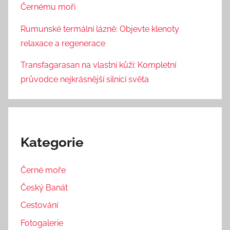
Černému moři
Rumunské termální lázně: Objevte klenoty
relaxace a regenerace
Transfagarasan na vlastní kůži: Kompletní
průvodce nejkrásnější silnicí světa
Kategorie
Černé moře
Český Banát
Cestování
Fotogalerie