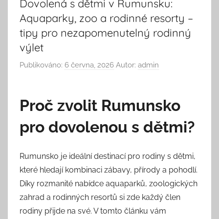
Dovolená s dětmi v Rumunsku:
Aquaparky, zoo a rodinné resorty –
tipy pro nezapomenutelný rodinný
výlet
Publikováno:
6 června, 2026
Autor:
admin
Proč zvolit Rumunsko
pro dovolenou s dětmi?
Rumunsko je ideální destinací pro rodiny s dětmi,
které hledají kombinaci zábavy, přírody a pohodlí.
Díky rozmanité nabídce aquaparků, zoologických
zahrad a rodinných resortů si zde každý člen
rodiny přijde na své. V tomto článku vám