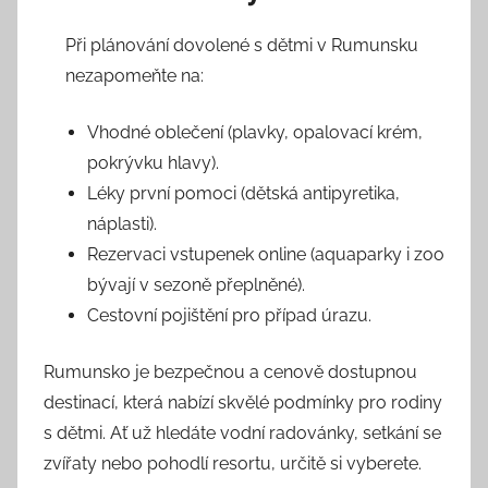
Při plánování dovolené s dětmi v Rumunsku
nezapomeňte na:
Vhodné oblečení (plavky, opalovací krém,
pokrývku hlavy).
Léky první pomoci (dětská antipyretika,
náplasti).
Rezervaci vstupenek online (aquaparky i zoo
bývají v sezoně přeplněné).
Cestovní pojištění pro případ úrazu.
Rumunsko je bezpečnou a cenově dostupnou
destinací, která nabízí skvělé podmínky pro rodiny
s dětmi. Ať už hledáte vodní radovánky, setkání se
zvířaty nebo pohodlí resortu, určitě si vyberete.