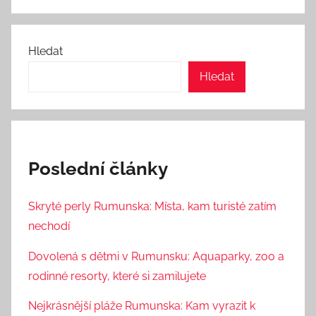
Hledat
Hledat
Poslední články
Skryté perly Rumunska: Místa, kam turisté zatím
nechodí
Dovolená s dětmi v Rumunsku: Aquaparky, zoo a
rodinné resorty, které si zamilujete
Nejkrásnější pláže Rumunska: Kam vyrazit k