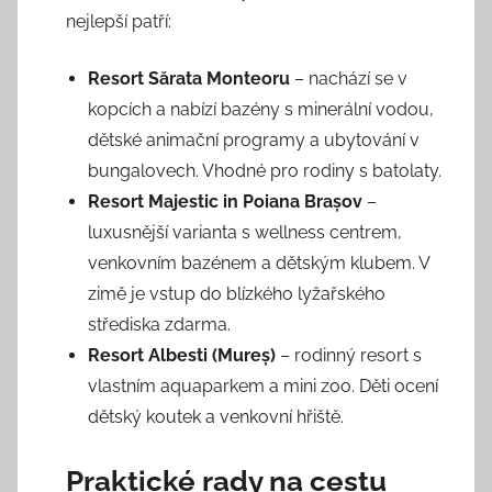
nejlepší patří:
Resort Sărata Monteoru
– nachází se v
kopcích a nabízí bazény s minerální vodou,
dětské animační programy a ubytování v
bungalovech. Vhodné pro rodiny s batolaty.
Resort Majestic in Poiana Brașov
–
luxusnější varianta s wellness centrem,
venkovním bazénem a dětským klubem. V
zimě je vstup do blízkého lyžařského
střediska zdarma.
Resort Albesti (Mureș)
– rodinný resort s
vlastním aquaparkem a mini zoo. Děti ocení
dětský koutek a venkovní hřiště.
Praktické rady na cestu