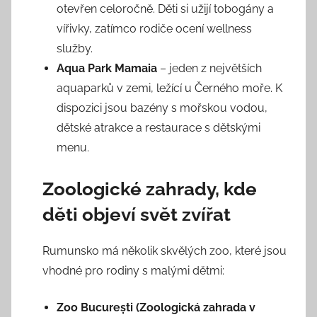
otevřen celoročně. Děti si užijí tobogány a
vířivky, zatímco rodiče ocení wellness
služby.
Aqua Park Mamaia
– jeden z největších
aquaparků v zemi, ležící u Černého moře. K
dispozici jsou bazény s mořskou vodou,
dětské atrakce a restaurace s dětskými
menu.
Zoologické zahrady, kde
děti objeví svět zvířat
Rumunsko má několik skvělých zoo, které jsou
vhodné pro rodiny s malými dětmi:
Zoo București (Zoologická zahrada v