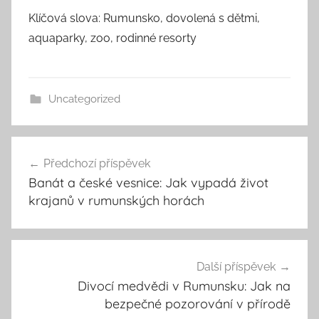
Klíčová slova: Rumunsko, dovolená s dětmi,
aquaparky, zoo, rodinné resorty
Uncategorized
Navigace
Předchozí příspěvek
pro
Banát a české vesnice: Jak vypadá život
příspěvek
krajanů v rumunských horách
Další příspěvek
Divocí medvědi v Rumunsku: Jak na
bezpečné pozorování v přírodě