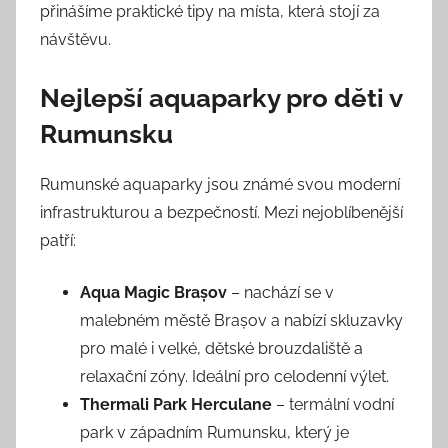
přinášíme praktické tipy na místa, která stojí za
návštěvu.
Nejlepší aquaparky pro děti v
Rumunsku
Rumunské aquaparky jsou známé svou moderní
infrastrukturou a bezpečností. Mezi nejoblíbenější
patří:
Aqua Magic Brașov
– nachází se v
malebném městě Brașov a nabízí skluzavky
pro malé i velké, dětské brouzdaliště a
relaxační zóny. Ideální pro celodenní výlet.
Thermali Park Herculane
– termální vodní
park v západním Rumunsku, který je