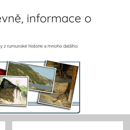
vně, informace o
y z rumunské historie a mnoho dalšího.