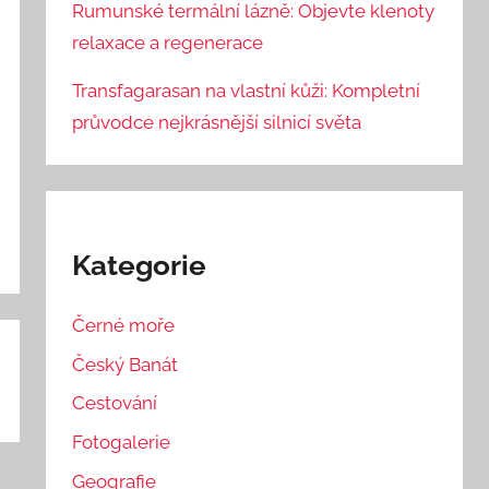
Rumunské termální lázně: Objevte klenoty
relaxace a regenerace
Transfagarasan na vlastní kůži: Kompletní
průvodce nejkrásnější silnicí světa
Kategorie
Černé moře
Český Banát
Cestování
Fotogalerie
Geografie