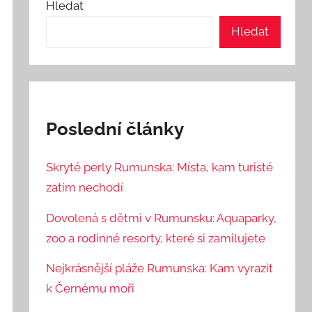
Hledat
Hledat
Poslední články
Skryté perly Rumunska: Místa, kam turisté
zatím nechodí
Dovolená s dětmi v Rumunsku: Aquaparky,
zoo a rodinné resorty, které si zamilujete
Nejkrásnější pláže Rumunska: Kam vyrazit
k Černému moři