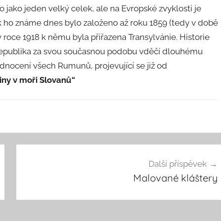
o jeden velký celek, ale na Evropské zvyklosti je
k ho známe dnes bylo založeno až roku 1859 (tedy v době
 roce 1918 k němu byla přiřazena Transylvánie. Historie
republika za svou současnou podobu vděčí dlouhému
ednocení všech Rumunů, projevující se již od
iny v moři Slovanů“
Další příspěvek
Malované kláštery