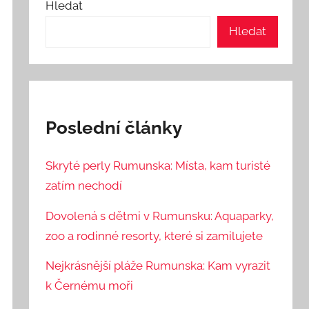
Hledat
Hledat
Poslední články
Skryté perly Rumunska: Místa, kam turisté
zatím nechodí
Dovolená s dětmi v Rumunsku: Aquaparky,
zoo a rodinné resorty, které si zamilujete
Nejkrásnější pláže Rumunska: Kam vyrazit
k Černému moři