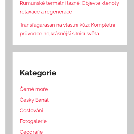
Rumunské termální lázně: Objevte klenoty
relaxace a regenerace
Transfagarasan na vlastní kůži: Kompletní
průvodce nejkrásnější silnicí světa
Kategorie
Černé moře
Český Banát
Cestování
Fotogalerie
Geografie