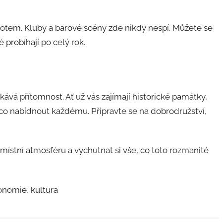
otem. Kluby a barové scény zde nikdy nespí. Můžete se
é probíhají po celý rok.
ává přítomnost. Ať už vás zajímají historické památky,
 co nabídnout každému. Připravte se na dobrodružství,
ístní atmosféru a vychutnat si vše, co toto rozmanité
onomie, kultura