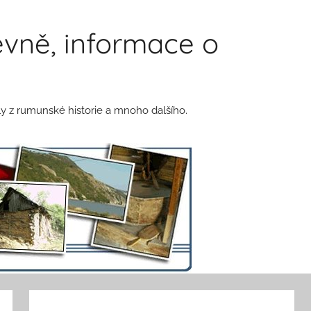
vně, informace o
y z rumunské historie a mnoho dalšího.