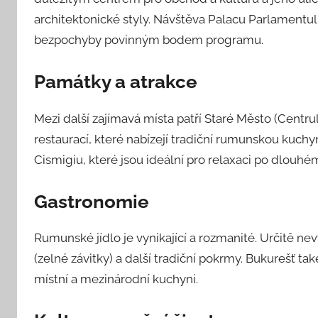
architektonické styly. Návštěva Palacu Parlamentulu
bezpochyby povinným bodem programu.
Památky a atrakce
Mezi další zajímavá místa patří Staré Město (Centru
restaurací, které nabízejí tradiční rumunskou kuchy
Cismigiu, které jsou ideální pro relaxaci po dlouh
Gastronomie
Rumunské jídlo je vynikající a rozmanité. Určitě 
(zelné závitky) a další tradiční pokrmy. Bukurešť ta
místní a mezinárodní kuchyni.