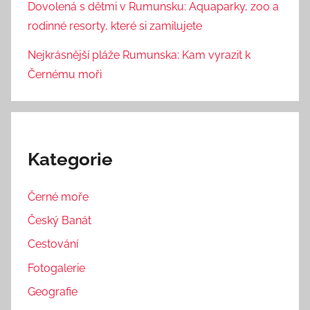
Dovolená s dětmi v Rumunsku: Aquaparky, zoo a
rodinné resorty, které si zamilujete
Nejkrásnější pláže Rumunska: Kam vyrazit k
Černému moři
Kategorie
Černé moře
Český Banát
Cestování
Fotogalerie
Geografie