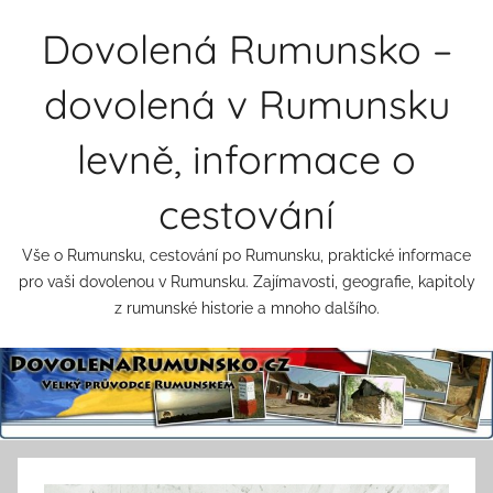
Přejít
Dovolená Rumunsko –
k
obsahu
dovolená v Rumunsku
levně, informace o
cestování
Vše o Rumunsku, cestování po Rumunsku, praktické informace
pro vaši dovolenou v Rumunsku. Zajímavosti, geografie, kapitoly
z rumunské historie a mnoho dalšího.