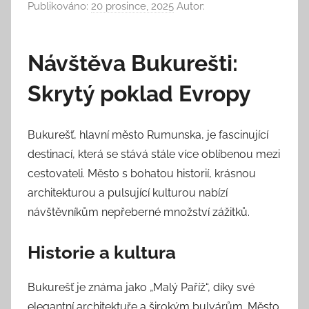
Publikováno:
20 prosince, 2025
Autor:
Návštěva Bukurešti:
Skrytý poklad Evropy
Bukurešť, hlavní město Rumunska, je fascinující
destinací, která se stává stále více oblíbenou mezi
cestovateli. Město s bohatou historií, krásnou
architekturou a pulsující kulturou nabízí
návštěvníkům nepřeberné množství zážitků.
Historie a kultura
Bukurešť je známa jako „Malý Paříž“, díky své
elegantní architektuře a širokým bulvárům. Město