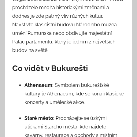
procházelo mnoha historickými změnami a
dodnes je zde patrný vliv různých kultur.
Navštivte klasicistní budovu Národního muzea
umění Rumunska nebo obdivujte majestátní
Palác parlamentu, který je jedním z největších
budov na světě.
Co vidět v Bukurešti
Athenaeum:
Symbolem bukurešťské
kultury je Athenaeum, kde se konají klasické
koncerty a umělecké akce.
Staré město:
Procházejte se úzkými
uličkami Starého města, kde najdete
kavárny, restaurace a obchody s místními