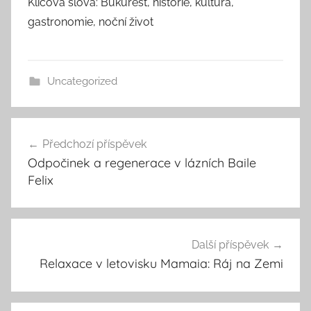
Klíčová slova: Bukurešť, historie, kultura,
gastronomie, noční život
Uncategorized
Navigace
Předchozí příspěvek
pro
Odpočinek a regenerace v lázních Baile
příspěvek
Felix
Další příspěvek
Relaxace v letovisku Mamaia: Ráj na Zemi