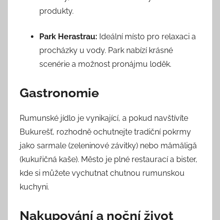
produkty.
Park Herastrau:
Ideální místo pro relaxaci a
procházky u vody. Park nabízí krásné
scenérie a možnost pronájmu loděk.
Gastronomie
Rumunské jídlo je vynikající, a pokud navštívíte
Bukurešť, rozhodně ochutnejte tradiční pokrmy
jako sarmale (zeleninové závitky) nebo mămăligă
(kukuřičná kaše). Město je plné restaurací a bister,
kde si můžete vychutnat chutnou rumunskou
kuchyni.
Nakupování a noční život