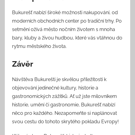
Bukurešť nabízí široké možnosti nakupování, od
moderních obchodních center po tradiční trhy. Po
setmění ožívá město nočním životem s mnoha
bary, kluby a živou hudbou, které vás vtáhnou do
rytmu městského života.
Závěr
Návštěva Bukurešti je skvělou příležitostí k
objevování jedinečné kultury, historie a
gastronomických zážitků. Ať už jste milovníkem
historie, umění či gastronomie, Bukurešť nabízí
něco pro každého. Nezapomeňte si naplánovat
svou cestu do tohoto skrytého pokladu Evropy!