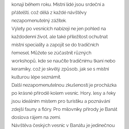
konají během roku. Místní lidé jsou srdeční a
přátelští, což dělá z každé návštěvy
nezapomenutelný zážitek.
Výlety po vesnicích nabízejí ne jen pohled na
každodenní život, ale také příležitost ochutnat
místní speciality a zapojit se do tradičních
řemesel. Můžete se zúčastnit různých
workshopů, kde se naučíte tradičnímu tkaní nebo
keramiky, což je skvělý způsob, jak se s místní
kulturou lépe seznámit.
Další nezapomenutelnou zkušeností je procházka
po krásné přírodě kolem vesnic. Hory, lesy a řeky
jsou ideálním místem pro turistiku a poznávání
zdejší fauny a flóry. Pro milovníky přírody je Banát
doslova rájem na zemi.
Návštěva českých vesnic v Banátu je jedinečnou