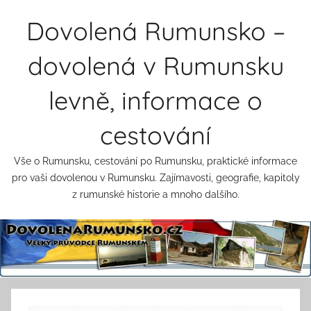
Přejít
Dovolená Rumunsko –
k
obsahu
dovolená v Rumunsku
levně, informace o
cestování
Vše o Rumunsku, cestování po Rumunsku, praktické informace
pro vaši dovolenou v Rumunsku. Zajímavosti, geografie, kapitoly
z rumunské historie a mnoho dalšího.