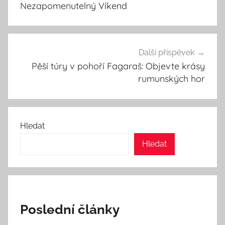
příspěvek
Nezapomenutelný Víkend
Další příspěvek
Pěší túry v pohoří Fagaraš: Objevte krásy
rumunských hor
Hledat
Hledat
Poslední články