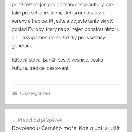
příležitostí nejen pro poznání české kultury, ale
také pro setkání s lidmi, kteří si uchovali své
kořeny a tradice. Přijeďte a objevte tento skrytý
poklad Evropy, který nabízí nejen bohatou historii,
ale i nezapomenutelné zážitky pro všechny
generace.
Klíčová slova: Banát, české vesnice, česká
kultura, tradice, cestování
Uncategorized
Navigace
Předchozí příspěvek
pro
Dovolená u Černého moře: Kde a Jak si Užít