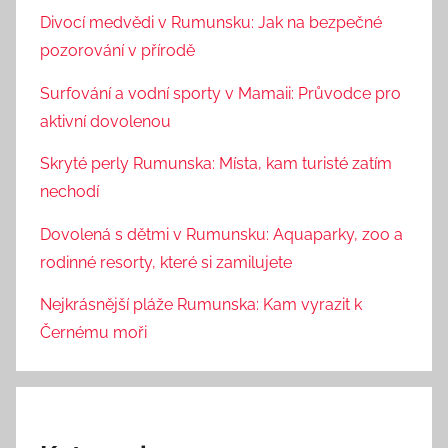
Divocí medvědi v Rumunsku: Jak na bezpečné
pozorování v přírodě
Surfování a vodní sporty v Mamaii: Průvodce pro
aktivní dovolenou
Skryté perly Rumunska: Místa, kam turisté zatím
nechodí
Dovolená s dětmi v Rumunsku: Aquaparky, zoo a
rodinné resorty, které si zamilujete
Nejkrásnější pláže Rumunska: Kam vyrazit k
Černému moři