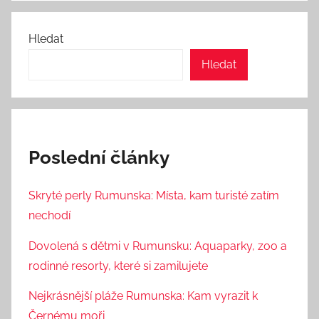
Hledat
Hledat
Poslední články
Skryté perly Rumunska: Místa, kam turisté zatím
nechodí
Dovolená s dětmi v Rumunsku: Aquaparky, zoo a
rodinné resorty, které si zamilujete
Nejkrásnější pláže Rumunska: Kam vyrazit k
Černému moři