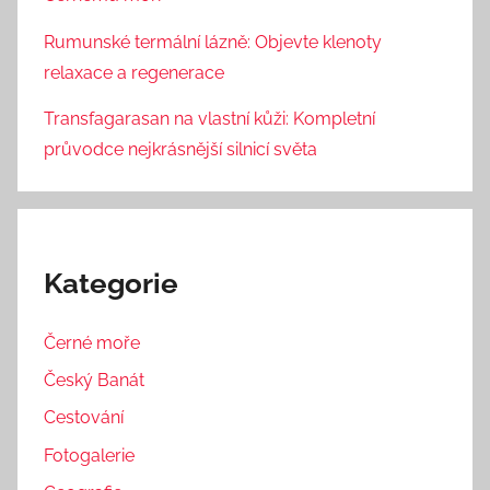
Rumunské termální lázně: Objevte klenoty
relaxace a regenerace
Transfagarasan na vlastní kůži: Kompletní
průvodce nejkrásnější silnicí světa
Kategorie
Černé moře
Český Banát
Cestování
Fotogalerie