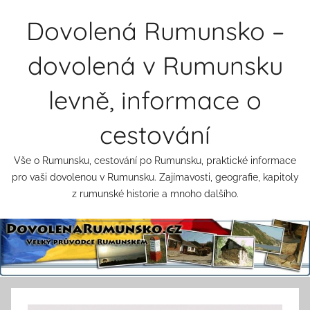
Přejít
Dovolená Rumunsko –
k
obsahu
dovolená v Rumunsku
levně, informace o
cestování
Vše o Rumunsku, cestování po Rumunsku, praktické informace
pro vaši dovolenou v Rumunsku. Zajímavosti, geografie, kapitoly
z rumunské historie a mnoho dalšího.