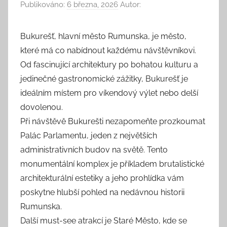
Publikováno:
6 března, 2026
Autor:
Bukurešť, hlavní město Rumunska, je město,
které má co nabídnout každému návštěvníkovi.
Od fascinující architektury po bohatou kulturu a
jedinečné gastronomické zážitky, Bukurešť je
ideálním místem pro víkendový výlet nebo delší
dovolenou.
Při návštěvě Bukurešti nezapomeňte prozkoumat
Palác Parlamentu, jeden z největších
administrativních budov na světě. Tento
monumentální komplex je příkladem brutalistické
architekturální estetiky a jeho prohlídka vám
poskytne hlubší pohled na nedávnou historii
Rumunska.
Další must-see atrakcí je Staré Město, kde se