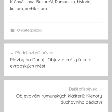
Klíčová slova: Bukurešť, Rumunsko, historie,
kultura, architektura
Uncategorized
Navigace
Předchozí příspěvek
pro
Plavby po Dunaji: Objevte krásy řeky a
příspěvek
evropských měst
Další příspěvek
Objevování rumunských klášterů: Klenoty
duchovního dědictví