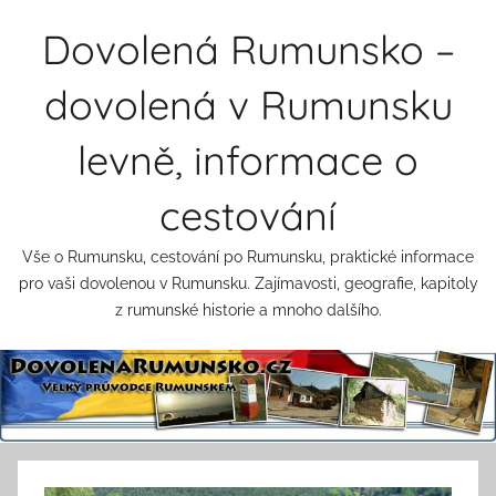
Přejít
Dovolená Rumunsko –
k
obsahu
dovolená v Rumunsku
levně, informace o
cestování
Vše o Rumunsku, cestování po Rumunsku, praktické informace
pro vaši dovolenou v Rumunsku. Zajímavosti, geografie, kapitoly
z rumunské historie a mnoho dalšího.