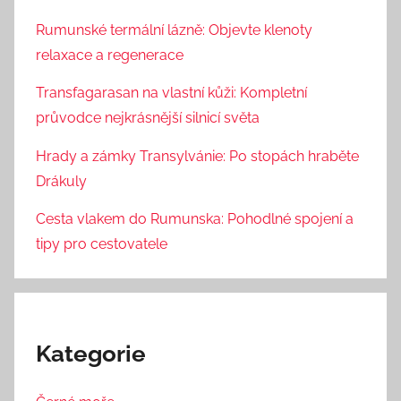
Rumunské termální lázně: Objevte klenoty
relaxace a regenerace
Transfagarasan na vlastní kůži: Kompletní
průvodce nejkrásnější silnicí světa
Hrady a zámky Transylvánie: Po stopách hraběte
Drákuly
Cesta vlakem do Rumunska: Pohodlné spojení a
tipy pro cestovatele
Kategorie