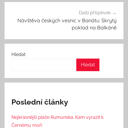
Další příspěvek
Návštěva českých vesnic v Banátu: Skrytý
poklad na Balkáně
Hledat
Hledat
Poslední články
Nejkrásnější pláže Rumunska: Kam vyrazit k
Černému moři