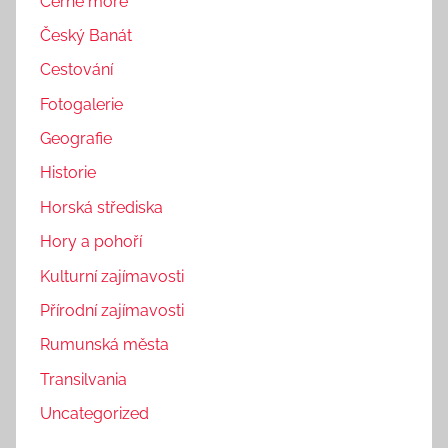
Černé moře
Český Banát
Cestování
Fotogalerie
Geografie
Historie
Horská střediska
Hory a pohoří
Kulturní zajímavosti
Přírodní zajímavosti
Rumunská města
Transilvania
Uncategorized