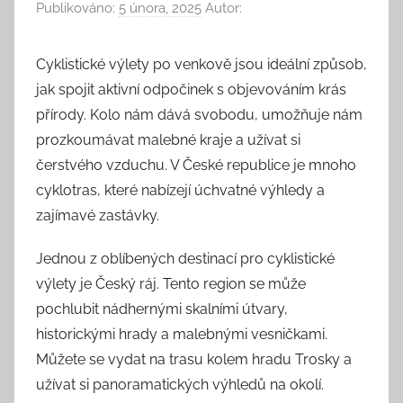
Publikováno:
5 února, 2025
Autor:
Cyklistické výlety po venkově jsou ideální způsob,
jak spojit aktivní odpočinek s objevováním krás
přírody. Kolo nám dává svobodu, umožňuje nám
prozkoumávat malebné kraje a užívat si
čerstvého vzduchu. V České republice je mnoho
cyklotras, které nabízejí úchvatné výhledy a
zajímavé zastávky.
Jednou z oblíbených destinací pro cyklistické
výlety je Český ráj. Tento region se může
pochlubit nádhernými skalními útvary,
historickými hrady a malebnými vesničkami.
Můžete se vydat na trasu kolem hradu Trosky a
užívat si panoramatických výhledů na okolí.