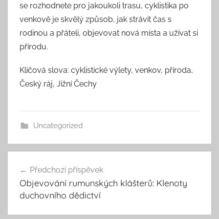
se rozhodnete pro jakoukoli trasu, cyklistika po
venkově je skvělý způsob, jak strávit čas s
rodinou a přáteli, objevovat nová místa a užívat si
přírodu.
Klíčová slova: cyklistické výlety, venkov, příroda,
Český ráj, Jižní Čechy
Uncategorized
Navigace
Předchozí příspěvek
pro
Objevování rumunských klášterů: Klenoty
příspěvek
duchovního dědictví