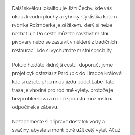
Další skvělou lokalitou je Jižní Čechy, kde vás
okouzlí vodní plochy a rybníky. Cyklistika kolem
rybníka Rožmberka je zážitkem, který si nelze
nechat ujít. Po cestě můžete navštívit místní
pivovary nebo se zastavit v některé z tradičních
restaurací, kde si vychutnáte místní speciality.
Pokud hledáte klidnější cestu, doporučujeme
projet cyklostezku z Pardubic do Hradce Králové,
kde si užijete příjemnou jízdu podél Labe. Tato
trasa je vhodná pro rodinné výlety, protože je
bezproblémová a nabízí spoustu možností na
odpočinek a zábavu.
Nezapomeňte si připravit dostatek vody a
svačiny, abyste si mohli plně užít celý výlet. Ať už