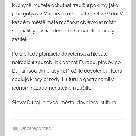
kuchyně. Můžete ochutnat tradiční pokrmy jako
jsou gulyás v Maďarsku nebo schnitzel ve Vídni. V
každém městě máte možnost objevovat místní
specialitky a vína, které obohatí váš kulinářský
zážitek.
Pokud tedy plánujete dovolenou a hledáte
netradiční způsob, jak poznat Evropu, plavby po
Dunaji jsou tím pravým. Prožijte dovolenou, která
spojuje krásy přírody, kulturu a gastronomii v
jednom nezapomenutelném zážitku.
Slova: Dunaj, plavba, města, dovolená, kultura
Uncategorized