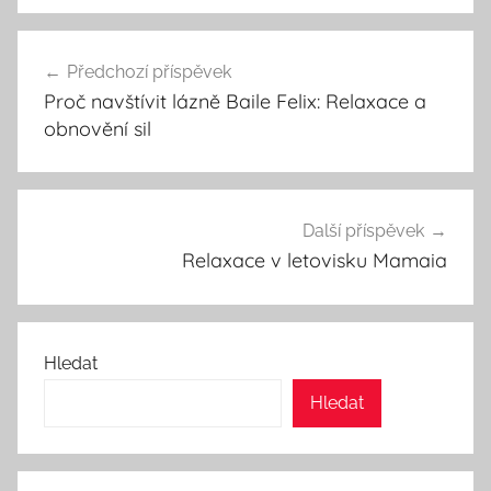
Navigace
Předchozí příspěvek
pro
Proč navštívit lázně Baile Felix: Relaxace a
příspěvek
obnovění sil
Další příspěvek
Relaxace v letovisku Mamaia
Hledat
Hledat