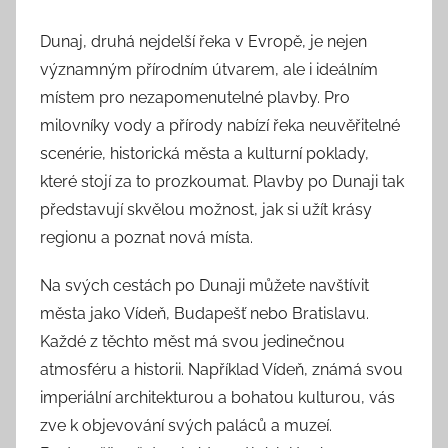
Dunaj, druhá nejdelší řeka v Evropě, je nejen
významným přírodním útvarem, ale i ideálním
místem pro nezapomenutelné plavby. Pro
milovníky vody a přírody nabízí řeka neuvěřitelné
scenérie, historická města a kulturní poklady,
které stojí za to prozkoumat. Plavby po Dunaji tak
představují skvělou možnost, jak si užít krásy
regionu a poznat nová místa.
Na svých cestách po Dunaji můžete navštívit
města jako Vídeň, Budapešť nebo Bratislavu.
Každé z těchto měst má svou jedinečnou
atmosféru a historii. Například Vídeň, známá svou
imperiální architekturou a bohatou kulturou, vás
zve k objevování svých paláců a muzeí.