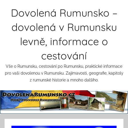
Přejít
Dovolená Rumunsko –
k
obsahu
dovolená v Rumunsku
levně, informace o
cestování
Vše o Rumunsku, cestování po Rumunsku, praktické informace
pro vaši dovolenou v Rumunsku. Zajímavosti, geografie, kapitoly
z rumunské historie a mnoho dalšího.