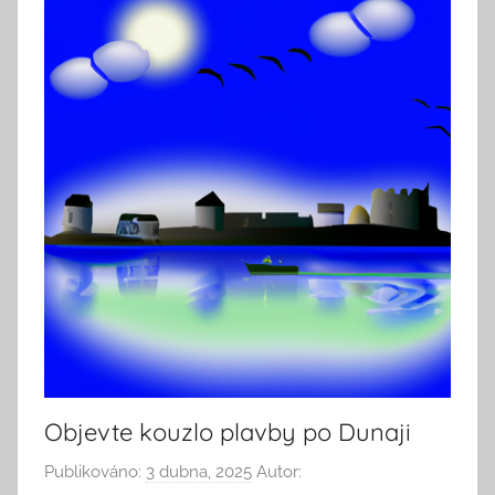
Objevte kouzlo plavby po Dunaji
Publikováno:
3 dubna, 2025
Autor: