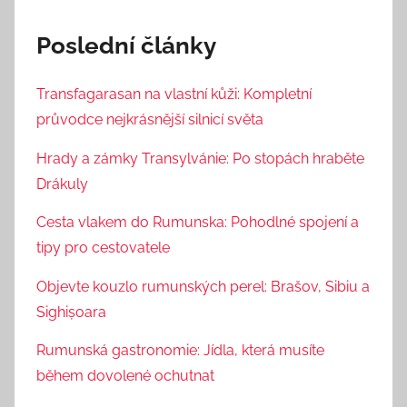
Poslední články
Transfagarasan na vlastní kůži: Kompletní
průvodce nejkrásnější silnicí světa
Hrady a zámky Transylvánie: Po stopách hraběte
Drákuly
Cesta vlakem do Rumunska: Pohodlné spojení a
tipy pro cestovatele
Objevte kouzlo rumunských perel: Brašov, Sibiu a
Sighișoara
Rumunská gastronomie: Jídla, která musíte
během dovolené ochutnat