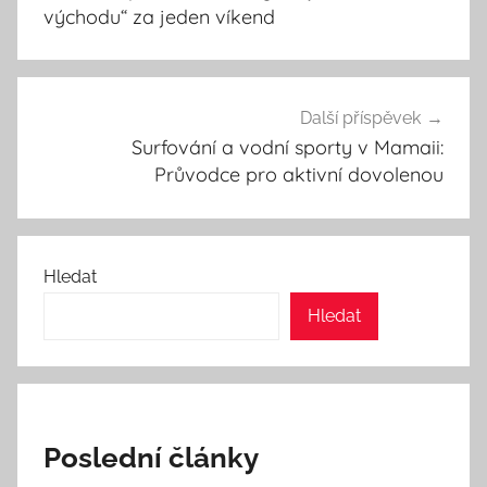
příspěvek
východu“ za jeden víkend
Další příspěvek
Surfování a vodní sporty v Mamaii:
Průvodce pro aktivní dovolenou
Hledat
Hledat
Poslední články