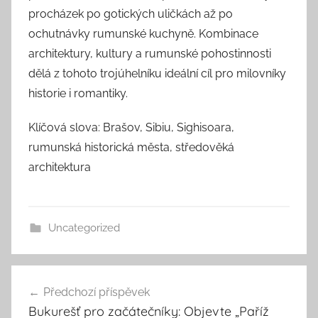
procházek po gotických uličkách až po
ochutnávky rumunské kuchyně. Kombinace
architektury, kultury a rumunské pohostinnosti
dělá z tohoto trojúhelníku ideální cíl pro milovníky
historie i romantiky.
Klíčová slova: Brašov, Sibiu, Sighisoara,
rumunská historická města, středověká
architektura
Uncategorized
Navigace
Předchozí příspěvek
pro
Bukurešť pro začátečníky: Objevte „Paříž