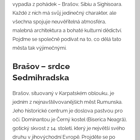
vypadla z pohádek – Brašov, Sibiu a Sighisoara.
Každé z nich má svůj jedinečný charakter, ale
všechna spojuje neuvěřitelná atmosféra,
malebná architektura a bohaté kulturní dědictví.
Pojďme se společně podívat na to, co dělá tato
města tak výjimečnými.
Brašov – srdce
Sedmihradska
Brašov, situovaný v Karpatském oblouku, je
jedním z nejnavštěvovanějších měst Rumunska.
Jeho historické centrum je doslova pastvou pro
oči. Dominantou je Černý kostel (Biserica Neagră),
gotický skvost z 14. století, který je největší svého
druhu v jihovýchodní Evropě. Projděte se po