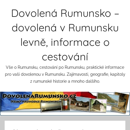
Přejít
Dovolená Rumunsko –
k
obsahu
dovolená v Rumunsku
levně, informace o
cestování
Vše o Rumunsku, cestování po Rumunsku, praktické informace
pro vaši dovolenou v Rumunsku. Zajímavosti, geografie, kapitoly
z rumunské historie a mnoho dalšího.