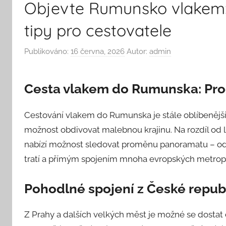
Objevte Rumunsko vlakem: 
tipy pro cestovatele
Publikováno:
16 června, 2026
Autor:
admin
Cesta vlakem do Rumunska: Proč 
Cestování vlakem do Rumunska je stále oblíbenější vol
možnost obdivovat malebnou krajinu. Na rozdíl od l
nabízí možnost sledovat proměnu panoramatu – od 
tratí a přímým spojením mnoha evropských metropol
Pohodlné spojení z České repub
Z Prahy a dalších velkých měst je možné se dosta