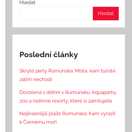
Hledat
Hledat
Poslední články
Skryté perly Rumunska: Místa, kam turisté
zatím nechodí
Dovolená s dětmi v Rumunsku: Aquaparky,
zoo a rodinné resorty, které si zamilujete
Nejkrásnější pláže Rumunska: Kam vyrazit
k Černému moři