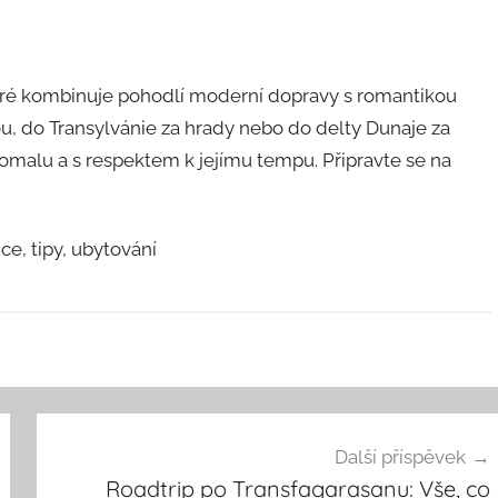
ré kombinuje pohodlí moderní dopravy s romantikou
rou, do Transylvánie za hrady nebo do delty Dunaje za
pomalu a s respektem k jejímu tempu. Připravte se na
e, tipy, ubytování
Další příspěvek
Roadtrip po Transfagarasanu: Vše, co