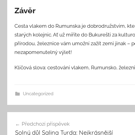
Závěr
Cesta vlakem do Rumunska je dobrodružstvím, kte
starých kolejnic. Ať už míříte do Bukurešti za kultu
přírodou, železnice vám umožní zažít zemi jinak – 
nezapomenutelný výlet!
Klíčová slova: cestování vlakem, Rumunsko, železnic
Uncategorized
Navigace
Předchozí příspěvek
pro
Solný důl Salina Turda: Nejkrásnější