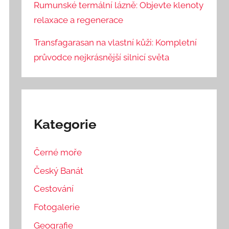
Rumunské termální lázně: Objevte klenoty
relaxace a regenerace
Transfagarasan na vlastní kůži: Kompletní
průvodce nejkrásnější silnicí světa
Kategorie
Černé moře
Český Banát
Cestování
Fotogalerie
Geografie