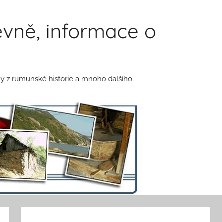
vně, informace o
y z rumunské historie a mnoho dalšího.