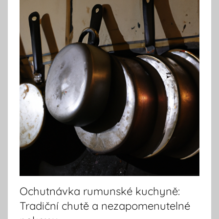
Ochutnávka rumunské kuchyně:
Tradiční chutě a nezapomenutelné