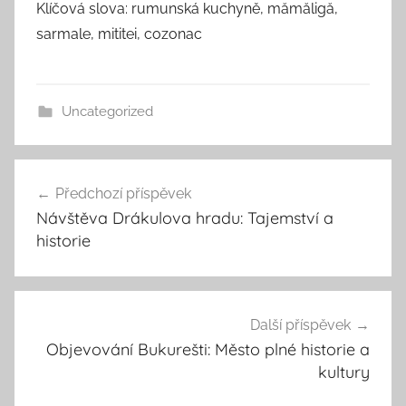
Klíčová slova: rumunská kuchyně, mămăligă,
sarmale, mititei, cozonac
Uncategorized
Navigace
Předchozí příspěvek
pro
Návštěva Drákulova hradu: Tajemství a
příspěvek
historie
Další příspěvek
Objevování Bukurešti: Město plné historie a
kultury