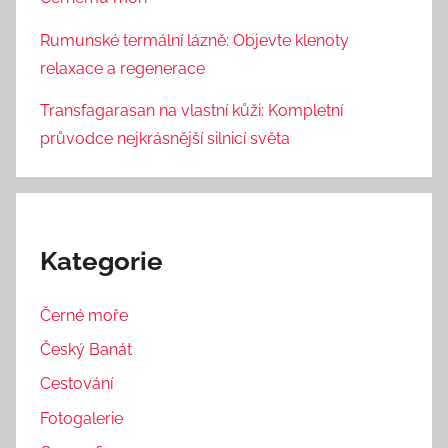
Rumunské termální lázně: Objevte klenoty
relaxace a regenerace
Transfagarasan na vlastní kůži: Kompletní
průvodce nejkrásnější silnicí světa
Kategorie
Černé moře
Český Banát
Cestování
Fotogalerie