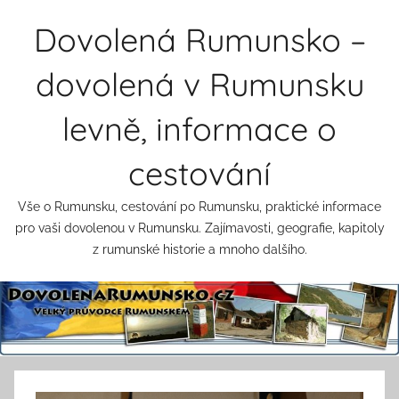
Přejít
Dovolená Rumunsko –
k
obsahu
dovolená v Rumunsku
levně, informace o
cestování
Vše o Rumunsku, cestování po Rumunsku, praktické informace
pro vaši dovolenou v Rumunsku. Zajímavosti, geografie, kapitoly
z rumunské historie a mnoho dalšího.