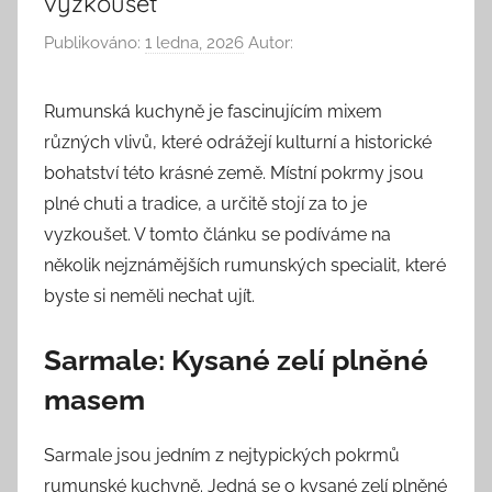
vyzkoušet
Publikováno:
1 ledna, 2026
Autor:
Rumunská kuchyně je fascinujícím mixem
různých vlivů, které odrážejí kulturní a historické
bohatství této krásné země. Místní pokrmy jsou
plné chuti a tradice, a určitě stojí za to je
vyzkoušet. V tomto článku se podíváme na
několik nejznámějších rumunských specialit, které
byste si neměli nechat ujít.
Sarmale: Kysané zelí plněné
masem
Sarmale jsou jedním z nejtypických pokrmů
rumunské kuchyně. Jedná se o kysané zelí plněné