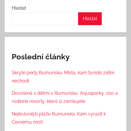
Hledat
Hledat
Poslední články
Skryté perly Rumunska: Místa, kam turisté zatím
nechodí
Dovolená s dětmi v Rumunsku: Aquaparky, zoo a
rodinné resorty, které si zamilujete
Nejkrásnější pláže Rumunska: Kam vyrazit k
Černému moři