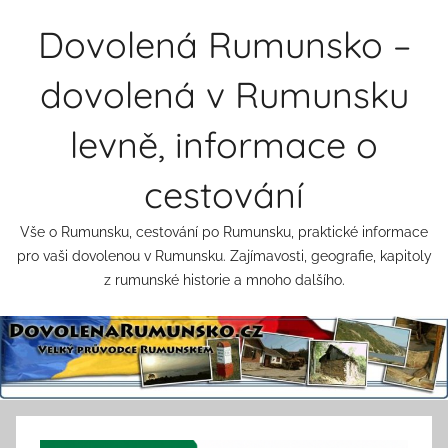
Přejít
Dovolená Rumunsko –
k
obsahu
dovolená v Rumunsku
levně, informace o
cestování
Vše o Rumunsku, cestování po Rumunsku, praktické informace
pro vaši dovolenou v Rumunsku. Zajímavosti, geografie, kapitoly
z rumunské historie a mnoho dalšího.