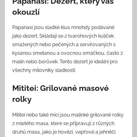
Papanasi: Dezert, který vás
okouzlí
Papanasi jsou sladké klus mnohdy podávané
jako dezert. Skládají se z tvarohových kuliček
smažených nebo pečených a servírovaných s
kysanou smetanou a ovocnou omáčkou, často z
malin nebo borůvek. Tento dezert je ideální pro
všechny milovníky sladkostí.
Mititei: Grilované masové
rolky
Mititei nebo také mici jsou malinké grilované rolky
z mletého masa, které se připravují z různých
druhů masa, jako je hovězí, vepřové a jehněčí.