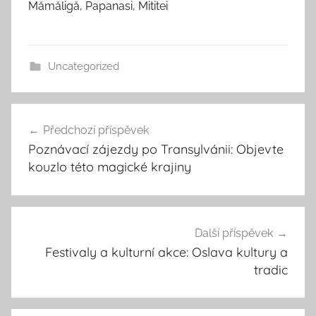
Mămăligă, Papanasi, Mititei
Uncategorized
Navigace
Předchozí příspěvek
pro
Poznávací zájezdy po Transylvánii: Objevte
příspěvek
kouzlo této magické krajiny
Další příspěvek
Festivaly a kulturní akce: Oslava kultury a
tradic