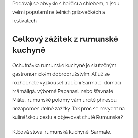
Podávají se obvykle s hořčicí a chlebem, a jsou
velmi populární na letních grilovačkách a
festivalech.
Celkový zážitek z rumunské
kuchyně
Ochutnávka rumunské kuchyně je skutečným
gastronomickým dobrodružstvím. Ať už se
rozhodnete vyzkoušet tradiční Sarmale, domácí
Mămăligă, výborné Papanasi, nebo šťavnaté
Mititei, rumunské pokrmy vám určitě přinesou
nezapomenutelné zážitky. Tak proč se nevydat na
kulinářskou cestu a objevovat chutě Rumunska?
Klíčová slova: rumunská kuchyně, Sarmale,