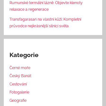
Rumunské termální lázně: Objevte klenoty
relaxace a regenerace
Transfagarasan na vlastní kůži: Kompletní
průvodce nejkrásnější silnicí světa
Kategorie
Černé moře
Český Banát
Cestování
Fotogalerie
Geografie