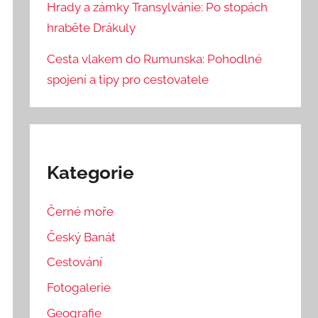
Hrady a zámky Transylvánie: Po stopách
hraběte Drákuly
Cesta vlakem do Rumunska: Pohodlné
spojení a tipy pro cestovatele
Kategorie
Černé moře
Český Banát
Cestování
Fotogalerie
Geografie