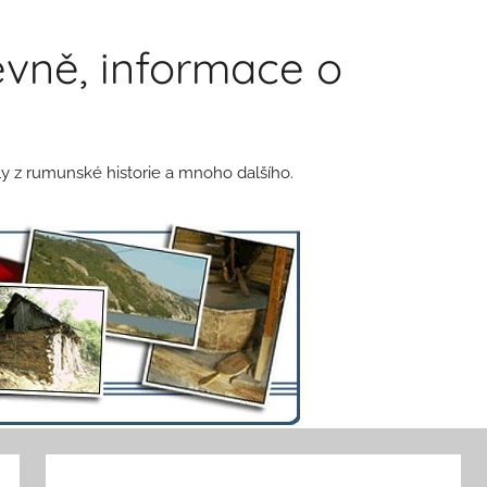
vně, informace o
y z rumunské historie a mnoho dalšího.