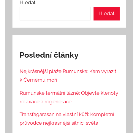
Hledat
Hledat
Poslední články
Nejkrásnější pláže Rumunska: Kam vyrazit
k Černému moři
Rumunské termální lázně: Objevte klenoty
relaxace a regenerace
Transfagarasan na vlastní kůži: Kompletní
průvodce nejkrásnější silnicí světa