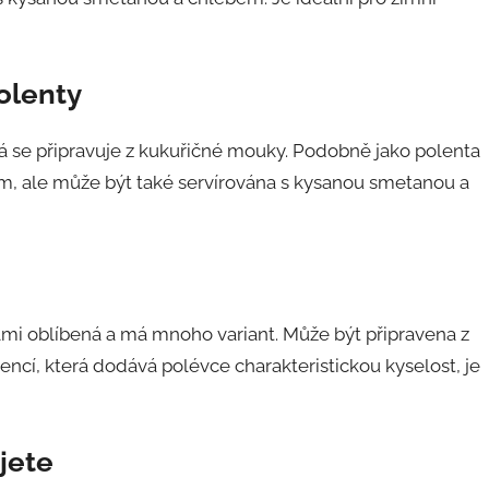
olenty
á se připravuje z kukuřičné mouky. Podobně jako polenta
, ale může být také servírována s kysanou smetanou a
lmi oblíbená a má mnoho variant. Může být připravena z
encí, která dodává polévce charakteristickou kyselost, je
ujete