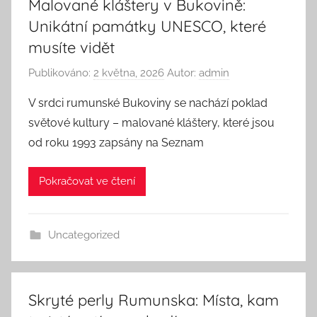
Malované kláštery v Bukovině:
Unikátní památky UNESCO, které
musíte vidět
Publikováno:
2 května, 2026
Autor:
admin
V srdci rumunské Bukoviny se nachází poklad
světové kultury – malované kláštery, které jsou
od roku 1993 zapsány na Seznam
Pokračovat ve čtení
Uncategorized
Skryté perly Rumunska: Místa, kam