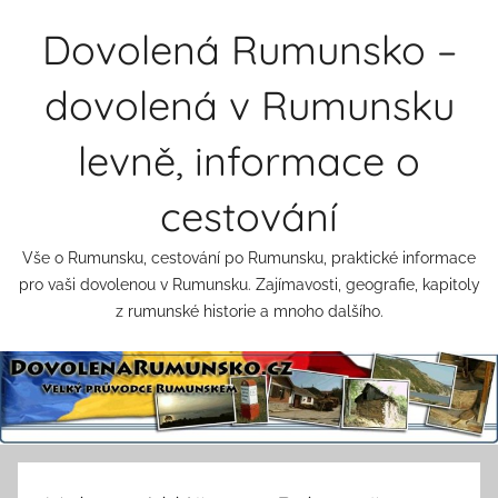
Přejít
Dovolená Rumunsko –
k
obsahu
dovolená v Rumunsku
levně, informace o
cestování
Vše o Rumunsku, cestování po Rumunsku, praktické informace
pro vaši dovolenou v Rumunsku. Zajímavosti, geografie, kapitoly
z rumunské historie a mnoho dalšího.