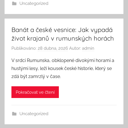
Uncategorized
Banát a české vesnice: Jak vypadá
život krajanů v rumunských horách
Publikováno:
28 dubna, 2026
Autor:
admin
V srdci Rumunska, obklopené divokými horami a
hustými lesy, leží kousek české historie, který se
zdá být zamrzlý v čase.
Pokračovat ve čtení
Uncategorized