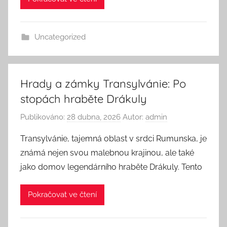
Uncategorized
Hrady a zámky Transylvánie: Po
stopách hraběte Drákuly
Publikováno:
28 dubna, 2026
Autor:
admin
Transylvánie, tajemná oblast v srdci Rumunska, je
známá nejen svou malebnou krajinou, ale také
jako domov legendárního hraběte Drákuly. Tento
Pokračovat ve čtení