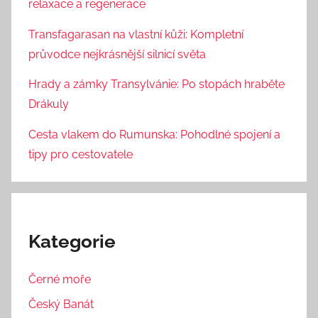
relaxace a regenerace
Transfagarasan na vlastní kůži: Kompletní
průvodce nejkrásnější silnicí světa
Hrady a zámky Transylvánie: Po stopách hraběte
Drákuly
Cesta vlakem do Rumunska: Pohodlné spojení a
tipy pro cestovatele
Kategorie
Černé moře
Český Banát