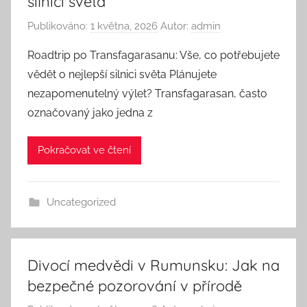
silnici světa
Publikováno:
1 května, 2026
Autor:
admin
Roadtrip po Transfagarasanu: Vše, co potřebujete
vědět o nejlepší silnici světa Plánujete
nezapomenutelný výlet? Transfagarasan, často
označovaný jako jedna z
Pokračovat ve čtení
Uncategorized
Divocí medvědi v Rumunsku: Jak na
bezpečné pozorování v přírodě