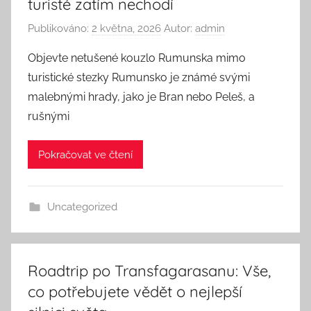
turisté zatím nechodí
Publikováno:
2 května, 2026
Autor:
admin
Objevte netušené kouzlo Rumunska mimo
turistické stezky Rumunsko je známé svými
malebnými hrady, jako je Bran nebo Peleš, a
rušnými
Pokračovat ve čtení
Uncategorized
Roadtrip po Transfagarasanu: Vše,
co potřebujete vědět o nejlepší