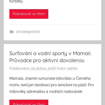
turistiky.
Pokračovat ve čtení
Uncategorized
Surfování a vodní sporty v Mamaii:
Průvodce pro aktivní dovolenou
Publikováno:
29 dubna, 2026
Autor:
admin
Mamaia, známé rumunské letovisko u Černého
moře, není jen destinací pro lenošení na pláži. Pro
milovníky adrenalinu a vodních radovánek
Pokračovat ve čtení