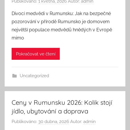
Publikováno:
1 května, 2026
Autor:
admin
Divocí medvědi v Rumunsku: Jak na bezpečné
pozorování v přírodě Rumunsko je domovem
největší populace medvědů hnědých v Evropě
mimo
Pokračovat ve čtení
Uncategorized
Ceny v Rumunsku 2026: Kolik stojí
jídlo, ubytování a doprava
Publikováno:
30 dubna, 2026
Autor:
admin