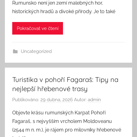
Rumunsko není jen zemí malebných hor,
historických hradů a divoké přírody. Je to také
Pokračovat ve čtení
Uncategorized
Turistika v pohoří Fagaraš: Tipy na
nejlepší hřebenové trasy
Publikováno:
29 dubna, 2026
Autor:
admin
Objevte krásu rumunských Karpat Pohoří
Fagaraš, s nejvyšším vrcholem Moldoveanu
(2544 m n. m.), je rájem pro milovníky hřebenové