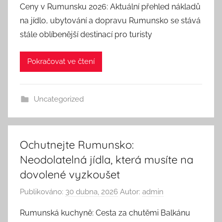
Ceny v Rumunsku 2026: Aktuální přehled nákladů
na jídlo, ubytování a dopravu Rumunsko se stává
stále oblíbenější destinací pro turisty
Pokračovat ve čtení
Uncategorized
Ochutnejte Rumunsko:
Neodolatelná jídla, která musíte na
dovolené vyzkoušet
Publikováno:
30 dubna, 2026
Autor:
admin
Rumunská kuchyně: Cesta za chutěmi Balkánu