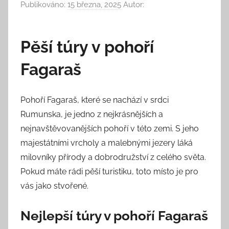
Publikováno:
15 března, 2025
Autor:
Pěší túry v pohoří
Fagaraš
Pohoří Fagaraš, které se nachází v srdci
Rumunska, je jedno z nejkrásnějších a
nejnavštěvovanějších pohoří v této zemi. S jeho
majestátními vrcholy a malebnými jezery láká
milovníky přírody a dobrodružství z celého světa.
Pokud máte rádi pěší turistiku, toto místo je pro
vás jako stvořené.
Nejlepší túry v pohoří Fagaraš