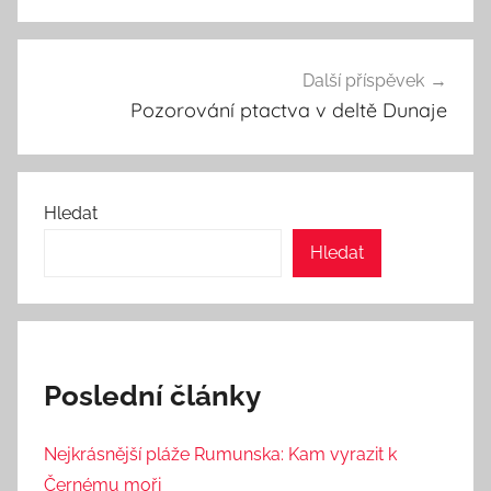
příspěvek
Další příspěvek
Pozorování ptactva v deltě Dunaje
Hledat
Hledat
Poslední články
Nejkrásnější pláže Rumunska: Kam vyrazit k
Černému moři