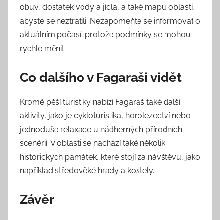
obuv, dostatek vody a jídla, a také mapu oblasti,
abyste se neztratili. Nezapomeňte se informovat o
aktuálním počasí, protože podmínky se mohou
rychle měnit.
Co dalšího v Fagaraši vidět
Kromě pěší turistiky nabízí Fagaraš také další
aktivity, jako je cykloturistika, horolezectví nebo
jednoduše relaxace u nádherných přírodních
scenérií. V oblasti se nachází také několik
historických památek, které stojí za návštěvu, jako
například středověké hrady a kostely.
Závěr