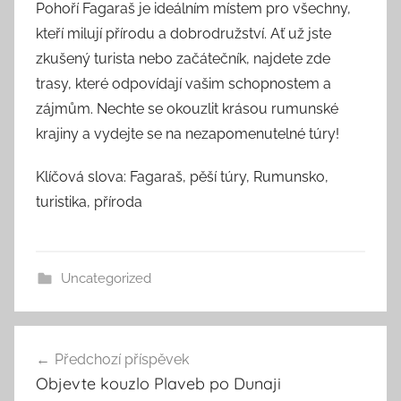
Pohoří Fagaraš je ideálním místem pro všechny,
kteří milují přírodu a dobrodružství. Ať už jste
zkušený turista nebo začátečník, najdete zde
trasy, které odpovídají vašim schopnostem a
zájmům. Nechte se okouzlit krásou rumunské
krajiny a vydejte se na nezapomenutelné túry!
Klíčová slova: Fagaraš, pěší túry, Rumunsko,
turistika, příroda
Uncategorized
Navigace
Předchozí příspěvek
pro
Objevte kouzlo Plaveb po Dunaji