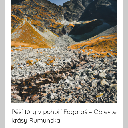
Pěší túry v pohoří Fagaraš – Objevte
krásy Rumunska