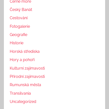
Černé moře
Český Banát
Cestování
Fotogalerie
Geografie
Historie
Horská střediska
Hory a pohoří
Kulturní zajímavosti
Přírodní zajímavosti
Rumunská města
Transilvania
Uncategorized