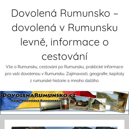
Přejít
Dovolená Rumunsko –
k
obsahu
dovolená v Rumunsku
levně, informace o
cestování
Vše o Rumunsku, cestování po Rumunsku, praktické informace
pro vaši dovolenou v Rumunsku. Zajímavosti, geografie, kapitoly
z rumunské historie a mnoho dalšího.