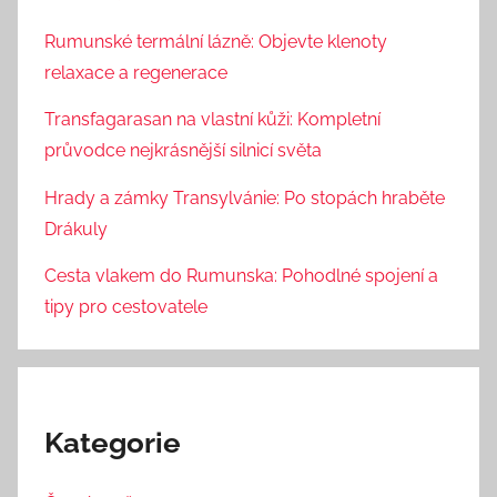
Rumunské termální lázně: Objevte klenoty
relaxace a regenerace
Transfagarasan na vlastní kůži: Kompletní
průvodce nejkrásnější silnicí světa
Hrady a zámky Transylvánie: Po stopách hraběte
Drákuly
Cesta vlakem do Rumunska: Pohodlné spojení a
tipy pro cestovatele
Kategorie