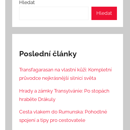
Hledat
Hledat
Poslední články
Transfagarasan na vlastní kůži: Kompletní
průvodce nejkrásnější silnicí světa
Hrady a zámky Transylvánie: Po stopách
hraběte Drákuly
Cesta vlakem do Rumunska: Pohodlné
spojení a tipy pro cestovatele