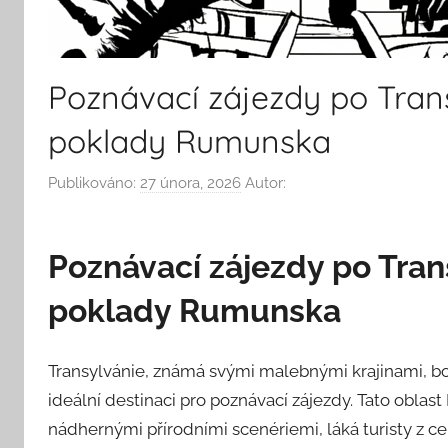
Poznávací zájezdy po Trans
poklady Rumunska
Publikováno:
27 února, 2026
Autor:
Poznávací zájezdy po Trans
poklady Rumunska
Transylvánie, známá svými malebnými krajinami, boh
ideální destinaci pro poznávací zájezdy. Tato obla
nádhernými přírodními scenériemi, láká turisty z ce