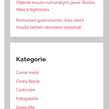
Objevte kouzlo rumunských perel: Brašov,
Sibiu a Sighișoara
Rumunská gastronomie: Jídla, která
musíte během dovolené ochutnat
Kategorie
Černé moře
Český Banát
Cestování
Fotogalerie
Geografie