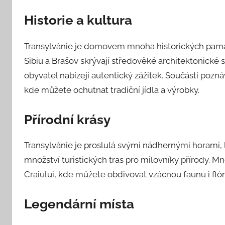
Historie a kultura
Transylvánie je domovem mnoha historických památe
Sibiu a Brašov skrývají středověké architektonické 
obyvatel nabízejí autentický zážitek. Součástí pozn
kde můžete ochutnat tradiční jídla a výrobky.
Přírodní krásy
Transylvánie je proslulá svými nádhernými horami, l
množství turistických tras pro milovníky přírody. M
Craiului, kde můžete obdivovat vzácnou faunu i flór
Legendární místa