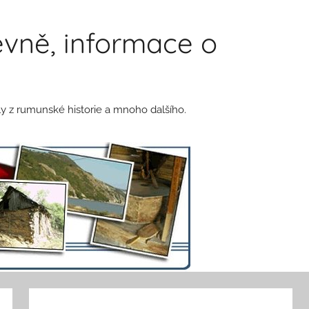
vně, informace o
y z rumunské historie a mnoho dalšího.