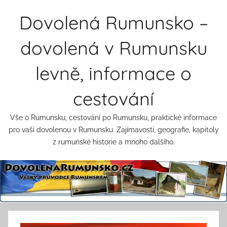
Přejít
Dovolená Rumunsko –
k
obsahu
dovolená v Rumunsku
levně, informace o
cestování
Vše o Rumunsku, cestování po Rumunsku, praktické informace
pro vaši dovolenou v Rumunsku. Zajímavosti, geografie, kapitoly
z rumunské historie a mnoho dalšího.