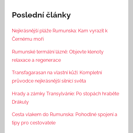
Poslední články
Nejkrásnější pláže Rumunska: Kam vyrazit k
Černému moři
Rumunské termální lázně: Objevte klenoty
relaxace a regenerace
Transfagarasan na vlastní kůži: Kompletní
průvodce nejkrásnější silnicí světa
Hrady a zámky Transylvánie: Po stopách hraběte
Drákuly
Cesta vlakem do Rumunska: Pohodlné spojení a
tipy pro cestovatele