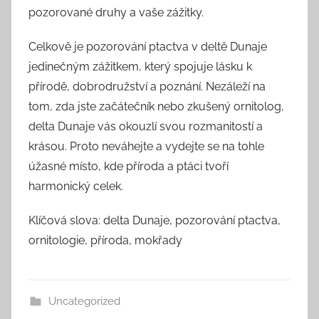
pozorované druhy a vaše zážitky.
Celkově je pozorování ptactva v deltě Dunaje
jedinečným zážitkem, který spojuje lásku k
přírodě, dobrodružství a poznání. Nezáleží na
tom, zda jste začátečník nebo zkušený ornitolog,
delta Dunaje vás okouzlí svou rozmanitostí a
krásou. Proto neváhejte a vydejte se na tohle
úžasné místo, kde příroda a ptáci tvoří
harmonický celek.
Klíčová slova: delta Dunaje, pozorování ptactva,
ornitologie, příroda, mokřady
Uncategorized