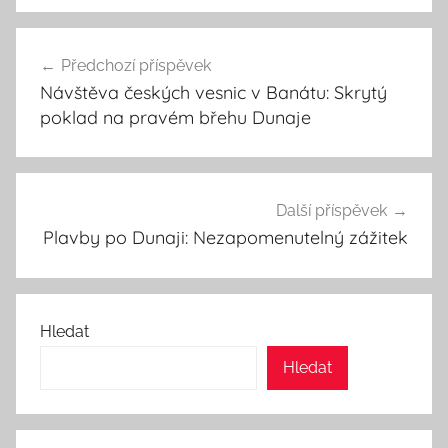
Navigace
Předchozí příspěvek
pro
Návštěva českých vesnic v Banátu: Skrytý
příspěvek
poklad na pravém břehu Dunaje
Další příspěvek
Plavby po Dunaji: Nezapomenutelný zážitek
Hledat
Hledat