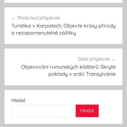
Navigace
Předchozí příspěvek
pro
Turistika v Karpatech: Objevte krásy přírody
příspěvek
a nezapomenutelné zážitky
Další příspěvek
Objevování rumunských klášterů: Skryté
poklady v srdci Transylvánie
Hledat
Hledat