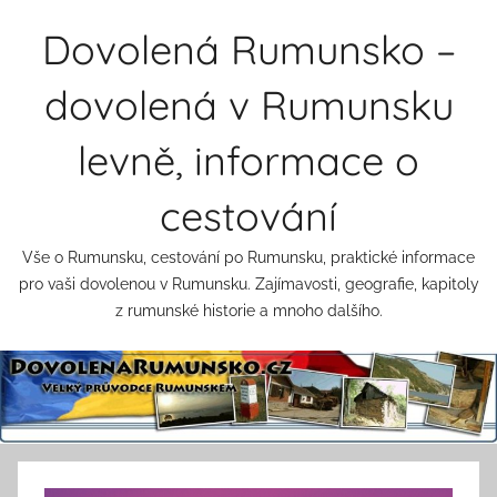
Přejít
Dovolená Rumunsko –
k
obsahu
dovolená v Rumunsku
levně, informace o
cestování
Vše o Rumunsku, cestování po Rumunsku, praktické informace
pro vaši dovolenou v Rumunsku. Zajímavosti, geografie, kapitoly
z rumunské historie a mnoho dalšího.