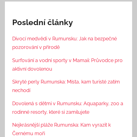
Poslední články
Divocí medvědi v Rumunsku: Jak na bezpečné
pozorování v přírodě
Surfování a vodní sporty v Mamaii: Průvodce pro
aktivní dovolenou
Skryté perly Rumunska: Místa, kam turisté zatím
nechodí
Dovolená s dětmi v Rumunsku: Aquaparky, zoo a
rodinné resorty, které si zamilujete
Nejkrásnější pláže Rumunska: Kam vyrazit k
Černému moři