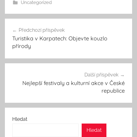
Uncategorized
Navigace
Předchozí příspěvek
pro
Turistika v Karpatech: Objevte kouzlo
příspěvek
přírody
Další příspěvek
Nejlepší festivaly a kulturní akce v České
republice
Hledat
Hledat