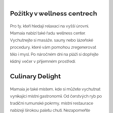
Požitky v wellness centrech
Pro ty, kteří hledají relaxaci na vyšší úrovni,
Mamaia nabízí také řadu wellness center.
Vychutnejte si masáže, sauny nebo lázeňské
procedury, které vám pomohou zregenerovat
tělo i mysl. Po náročném dni na pláži si dopřejte
klidný večer v příjemném prostředí.
Culinary Delight
Mamaia je také místem, kde si můžete vychutnat
vynikající místní gastronomii. Od čerstvých ryb po
tradiční rumunské pokrmy, místní restaurace
nabízejí širokou paletu chutí. Nezapomeňte