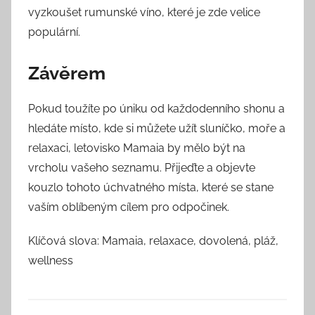
vyzkoušet rumunské víno, které je zde velice
populární.
Závěrem
Pokud toužíte po úniku od každodenního shonu a
hledáte místo, kde si můžete užít sluníčko, moře a
relaxaci, letovisko Mamaia by mělo být na
vrcholu vašeho seznamu. Přijeďte a objevte
kouzlo tohoto úchvatného místa, které se stane
vaším oblíbeným cílem pro odpočinek.
Klíčová slova: Mamaia, relaxace, dovolená, pláž,
wellness