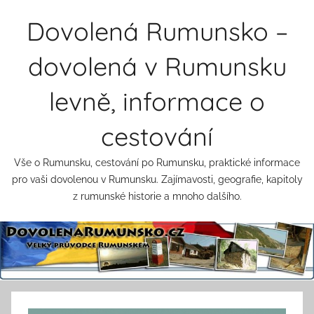
Přejít
Dovolená Rumunsko –
k
obsahu
dovolená v Rumunsku
levně, informace o
cestování
Vše o Rumunsku, cestování po Rumunsku, praktické informace
pro vaši dovolenou v Rumunsku. Zajímavosti, geografie, kapitoly
z rumunské historie a mnoho dalšího.