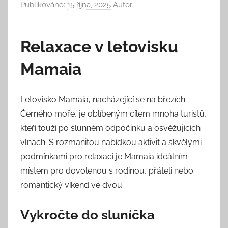
Publikováno:
15 října, 2025
Autor:
Relaxace v letovisku
Mamaia
Letovisko Mamaia, nacházející se na březích
Černého moře, je oblíbeným cílem mnoha turistů,
kteří touží po slunném odpočinku a osvěžujících
vlnách. S rozmanitou nabídkou aktivit a skvělými
podmínkami pro relaxaci je Mamaia ideálním
místem pro dovolenou s rodinou, přáteli nebo
romantický víkend ve dvou.
Vykročte do sluníčka