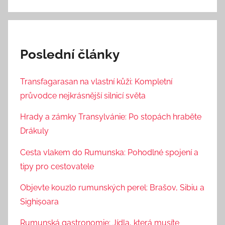
Poslední články
Transfagarasan na vlastní kůži: Kompletní
průvodce nejkrásnější silnicí světa
Hrady a zámky Transylvánie: Po stopách hraběte
Drákuly
Cesta vlakem do Rumunska: Pohodlné spojení a
tipy pro cestovatele
Objevte kouzlo rumunských perel: Brašov, Sibiu a
Sighișoara
Rumunská gastronomie: Jídla, která musíte