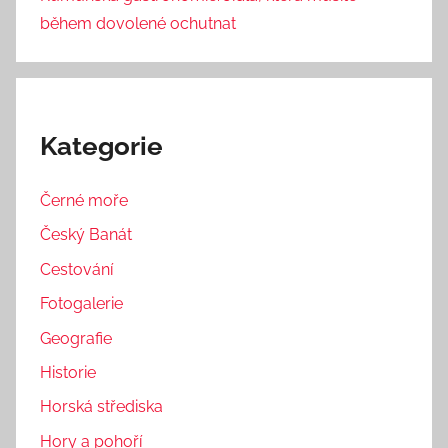
během dovolené ochutnat
Kategorie
Černé moře
Český Banát
Cestování
Fotogalerie
Geografie
Historie
Horská střediska
Hory a pohoří