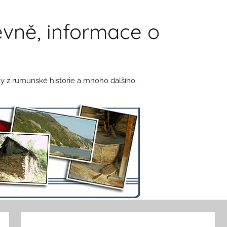
vně, informace o
y z rumunské historie a mnoho dalšího.