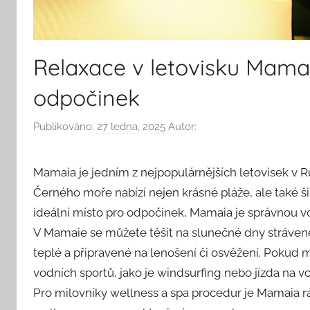
Relaxace v letovisku Mamai
odpočinek
Publikováno:
27 ledna, 2025
Autor:
Mamaia je jedním z nejpopulárnějších letovisek v 
Černého moře nabízí nejen krásné pláže, ale také š
ideální místo pro odpočinek, Mamaia je správnou v
V Mamaie se můžete těšit na slunečné dny stráven
teplé a připravené na lenošení či osvěžení. Pokud 
vodních sportů, jako je windsurfing nebo jízda na v
Pro milovníky wellness a spa procedur je Mamaia r