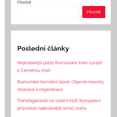
Hledat
Hledat
Poslední články
Nejkrásnější pláže Rumunska: Kam vyrazit
k Černému moři
Rumunské termální lázně: Objevte klenoty
relaxace a regenerace
Transfagarasan na vlastní kůži: Kompletní
průvodce nejkrásnější silnicí světa