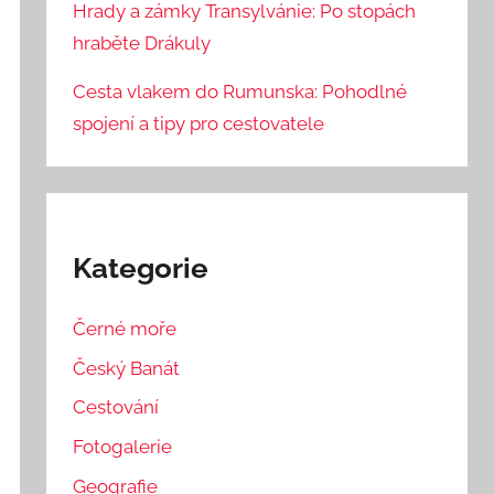
Hrady a zámky Transylvánie: Po stopách
hraběte Drákuly
Cesta vlakem do Rumunska: Pohodlné
spojení a tipy pro cestovatele
Kategorie
Černé moře
Český Banát
Cestování
Fotogalerie
Geografie