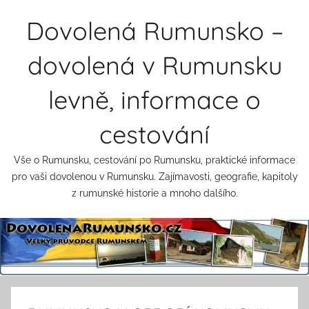
Přejít
Dovolená Rumunsko –
k
obsahu
dovolená v Rumunsku
levně, informace o
cestování
Vše o Rumunsku, cestování po Rumunsku, praktické informace
pro vaši dovolenou v Rumunsku. Zajímavosti, geografie, kapitoly
z rumunské historie a mnoho dalšího.