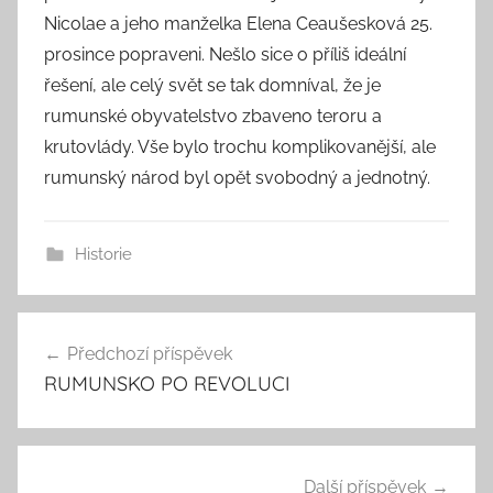
Nicolae a jeho manželka Elena Ceaušesková 25.
prosince popraveni. Nešlo sice o příliš ideální
řešení, ale celý svět se tak domníval, že je
rumunské obyvatelstvo zbaveno teroru a
krutovlády. Vše bylo trochu komplikovanější, ale
rumunský národ byl opět svobodný a jednotný.
Historie
Navigace
Předchozí příspěvek
pro
RUMUNSKO PO REVOLUCI
příspěvek
Další příspěvek