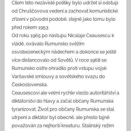
Cílem této nezávislé politiky bylo udržet si odstup
od Chruščovova vedení a zachovat komunistické
zřízení v původní podobě, stejně jako tomu bylo
před rokem 1953.
Od roku 1965 po nástupu Nicalaje Ceausescu k
vládě, ovávalo Rumunsko svěžím
osvobezeneckým nádechem a dokonce se ještě
více distancovalo od Sovětů. V roce 1968 se
Rumunsko ostře ohradilo proti vstupu vojsk
Varšavské smlouvy a sovětského svazu do
Československa.
Ceausescovi ale velmi rychle vlezlo autoritářství a
diktátorství do hlavy a začal občany Rumunska
tyranizovat. Život pro občany Rumunska se stal
utrpení a diktátor byl obecně, ale přesto tajně
považován za nejhorší kreaturu. Stalinský režim