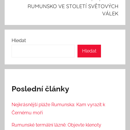
RUMUNSKO VE STOLETÍ SVĚTOVÝCH
VÁLEK
Hledat
Hledat
Poslední články
Nejkrásnější pláže Rumunska: Kam vyrazit k
Černému moři
Rumunské termální lázně: Objevte klenoty