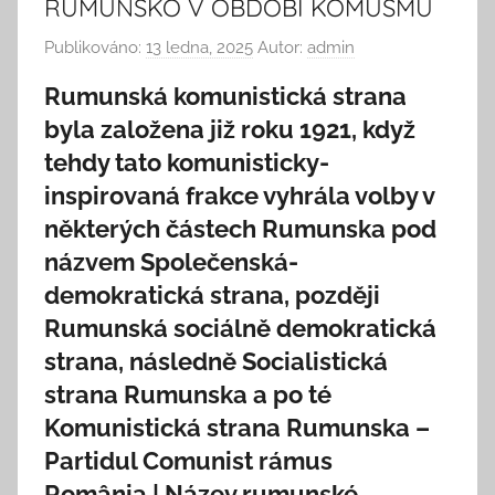
RUMUNSKO V OBDOBÍ KOMUSMU
Publikováno:
13 ledna, 2025
Autor:
admin
Rumunská komunistická strana
byla založena již roku 1921, když
tehdy tato komunisticky-
inspirovaná frakce vyhrála volby v
některých částech Rumunska pod
názvem Společenská-
demokratická strana, později
Rumunská sociálně demokratická
strana, následně Socialistická
strana Rumunska a po té
Komunistická strana Rumunska –
Partidul Comunist rámus
România.| Název rumunské