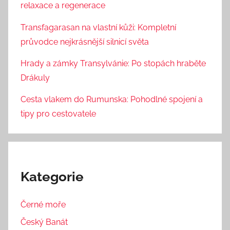
relaxace a regenerace
Transfagarasan na vlastní kůži: Kompletní
průvodce nejkrásnější silnicí světa
Hrady a zámky Transylvánie: Po stopách hraběte
Drákuly
Cesta vlakem do Rumunska: Pohodlné spojení a
tipy pro cestovatele
Kategorie
Černé moře
Český Banát