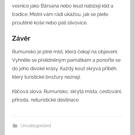
vesnice jako Bârsana nebo Ieud nabízejí klid a
tradice. Místní vám rádi ukážou, jak se plete
proutěné koše nebo pálí slivovice.
Závěr
Rumunsko je plné míst, která čekají na objevení.
Vyhněte se přelidněným památkám a ponořte se
do jeho divoké krásy. Každý kout skrývá příběh,
který turistické brožury neznají.
Klíčová slova: Rumunsko, skrytá místa, cestování,
příroda, neturistické destinace
Uncategorized