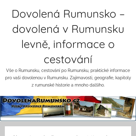
Přejít
Dovolená Rumunsko –
k
obsahu
dovolená v Rumunsku
levně, informace o
cestování
Vše o Rumunsku, cestování po Rumunsku, praktické informace
pro vaši dovolenou v Rumunsku. Zajímavosti, geografie, kapitoly
z rumunské historie a mnoho dalšího.