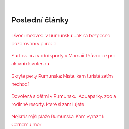
Poslední články
Divocí medvědi v Rumunsku: Jak na bezpečné
pozorování v přírodě
Surfování a vodní sporty v Mamaii: Průvodce pro
aktivní dovolenou
Skryté perly Rumunska: Místa, kam turisté zatím
nechodí
Dovolená s dětmi v Rumunsku: Aquaparky, zoo a
rodinné resorty, které si zamilujete
Nejkrásnější pláže Rumunska: Kam vyrazit k
Černému moři