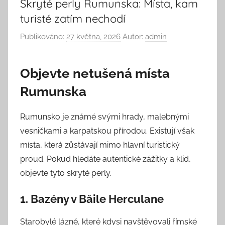
Skryté perly Rumunska: Místa, kam
turisté zatím nechodí
Publikováno:
27 května, 2026
Autor:
admin
Objevte netušená místa
Rumunska
Rumunsko je známé svými hrady, malebnými
vesničkami a karpatskou přírodou. Existují však
místa, která zůstávají mimo hlavní turistický
proud. Pokud hledáte autentické zážitky a klid,
objevte tyto skryté perly.
1. Bazény v Băile Herculane
Starobylé lázně, které kdysi navštěvovali římské