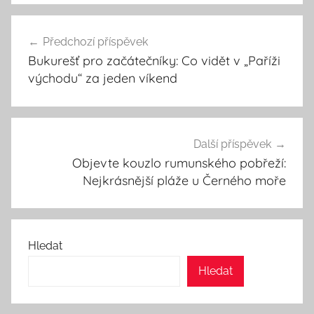
Navigace
Předchozí příspěvek
pro
Bukurešť pro začátečníky: Co vidět v „Paříži
příspěvek
východu“ za jeden víkend
Další příspěvek
Objevte kouzlo rumunského pobřeží:
Nejkrásnější pláže u Černého moře
Hledat
Hledat