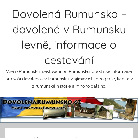
Přejít
Dovolená Rumunsko –
k
obsahu
dovolená v Rumunsku
levně, informace o
cestování
Vše o Rumunsku, cestování po Rumunsku, praktické informace
pro vaši dovolenou v Rumunsku. Zajímavosti, geografie, kapitoly
z rumunské historie a mnoho dalšího.