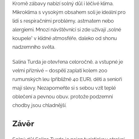
Kromě zábavy nabízí solný důl i léčivé klima.
Mikroklima s vysokým obsahem soli je ideální pro
lidi s respiračními problémy, astmatem nebo
alergiemi. Mnozí návštěvníci si zde užívají „solné
koupele“ v klidné atmosféře, daleko od shonu
nadzemního světa.
Salina Turda je otevřena celoročně, a vstupné je
velmi příznivé – dospělí zaplatí kolem 200
rumunských leu (přibližně 40 EUR), děti a senioři
mají slevy. Nezapomeňte si s sebou vzít teplé
oblečení a pevnou obuv, protože podzemní
chodby jsou chladnější.
Závěr