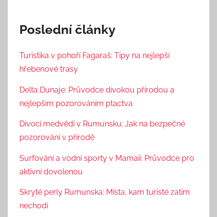
Poslední články
Turistika v pohoří Fagaraš: Tipy na nejlepší
hřebenové trasy
Delta Dunaje: Průvodce divokou přírodou a
nejlepším pozorováním ptactva
Divocí medvědi v Rumunsku: Jak na bezpečné
pozorování v přírodě
Surfování a vodní sporty v Mamaii: Průvodce pro
aktivní dovolenou
Skryté perly Rumunska: Místa, kam turisté zatím
nechodí