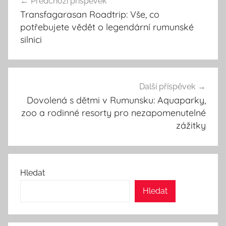
Předchozí příspěvek
pro
Transfagarasan Roadtrip: Vše, co
příspěvek
potřebujete vědět o legendární rumunské
silnici
Další příspěvek
Dovolená s dětmi v Rumunsku: Aquaparky,
zoo a rodinné resorty pro nezapomenutelné
zážitky
Hledat
Hledat