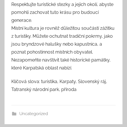
Respektujte turistické stezky a jejich okolí, abyste
pomohli zachovat tuto krásu pro budoucí
generace.
Místní kultura je rovněž důležitou součástí zážitku
z turistiky. Můžete ochutnat tradiční pokrmy, jako
jsou bryndzové halušky nebo kapustnica, a
poznat pohostinnost místních obyvatel.
Nezapomeňte navštívit také historické památky,
které Karpatská oblast nabízí.
Klíčová slova: turistika, Karpaty, Slovenský ráj,
Tatranský národní park, příroda
Uncategorized