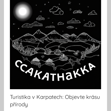
Turistika v Karpatech: Objevte krásu
přírody