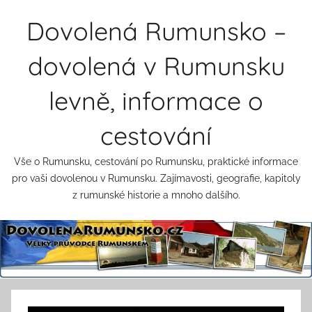
Přejít
Dovolená Rumunsko –
k
obsahu
dovolená v Rumunsku
levně, informace o
cestování
Vše o Rumunsku, cestování po Rumunsku, praktické informace
pro vaši dovolenou v Rumunsku. Zajímavosti, geografie, kapitoly
z rumunské historie a mnoho dalšího.