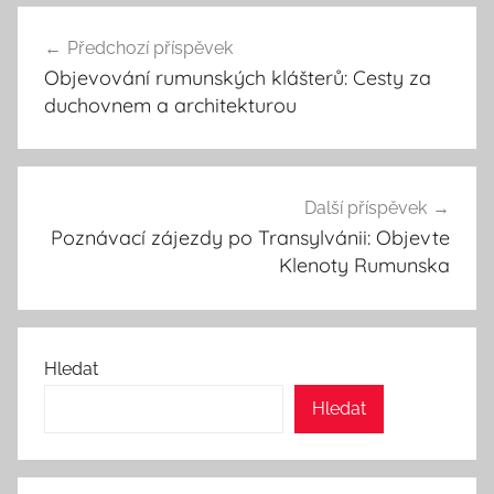
Navigace
Předchozí příspěvek
pro
Objevování rumunských klášterů: Cesty za
příspěvek
duchovnem a architekturou
Další příspěvek
Poznávací zájezdy po Transylvánii: Objevte
Klenoty Rumunska
Hledat
Hledat