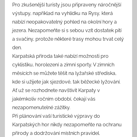
Pro zkušenější turisty jsou připraveny náročnější
výstupy, například na vyhlídku na Rysy, která
nabízí neopakovatelný pohled na okolní hory a
jezera. Nezapomeňte si s sebou vzít dostatek pití
a svačiny, protože některé trasy mohou trvat celý
den.
Karpatská příroda také nabízí možnosti pro
cyklistiku, horolezení a zimní sporty. V zimních
měsících se můžete těšit na lyžařské střediska,
kde si užijete jak sjezdové, tak běžecké lyžování.
Ať už se rozhodnete navštívit Karpaty v
jakémkoliv ročním období, čekají vás
nezapomenutelné zážitky.
Při plánování vaší turistické výpravy do
Karpatských hor nikdy nezapomeňte na ochranu
přírody a dodržování místních pravidel.