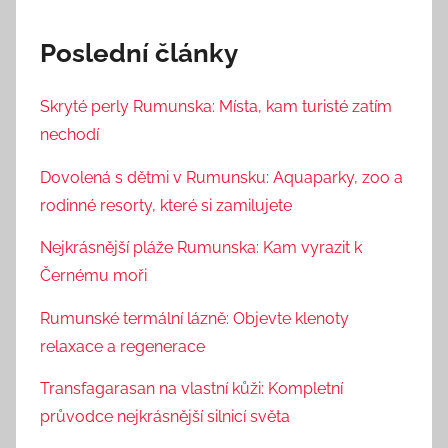
Poslední články
Skryté perly Rumunska: Místa, kam turisté zatím
nechodí
Dovolená s dětmi v Rumunsku: Aquaparky, zoo a
rodinné resorty, které si zamilujete
Nejkrásnější pláže Rumunska: Kam vyrazit k
Černému moři
Rumunské termální lázně: Objevte klenoty
relaxace a regenerace
Transfagarasan na vlastní kůži: Kompletní
průvodce nejkrásnější silnicí světa