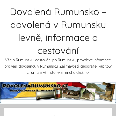
Přejít
Dovolená Rumunsko –
k
obsahu
dovolená v Rumunsku
levně, informace o
cestování
Vše o Rumunsku, cestování po Rumunsku, praktické informace
pro vaši dovolenou v Rumunsku. Zajímavosti, geografie, kapitoly
z rumunské historie a mnoho dalšího.