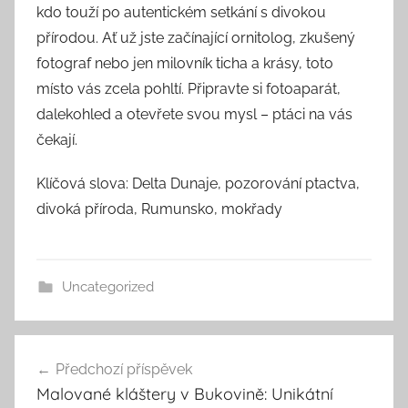
kdo touží po autentickém setkání s divokou
přírodou. Ať už jste začínající ornitolog, zkušený
fotograf nebo jen milovník ticha a krásy, toto
místo vás zcela pohltí. Připravte si fotoaparát,
dalekohled a otevřete svou mysl – ptáci na vás
čekají.
Klíčová slova: Delta Dunaje, pozorování ptactva,
divoká příroda, Rumunsko, mokřady
Uncategorized
Navigace
Předchozí příspěvek
pro
Malované kláštery v Bukovině: Unikátní