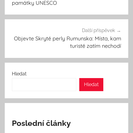
příspěvek
památky UNESCO
Další příspěvek
Objevte Skryté perly Rumunska: Místa, kam
turisté zatím nechodí
Hledat
Hledat
Poslední články