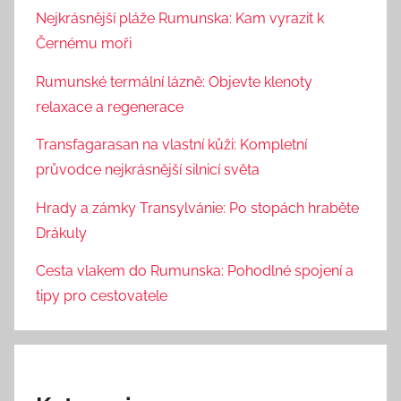
Nejkrásnější pláže Rumunska: Kam vyrazit k
Černému moři
Rumunské termální lázně: Objevte klenoty
relaxace a regenerace
Transfagarasan na vlastní kůži: Kompletní
průvodce nejkrásnější silnicí světa
Hrady a zámky Transylvánie: Po stopách hraběte
Drákuly
Cesta vlakem do Rumunska: Pohodlné spojení a
tipy pro cestovatele