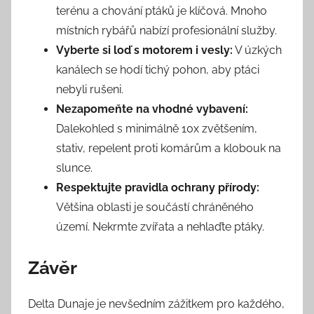
terénu a chování ptáků je klíčová. Mnoho
místních rybářů nabízí profesionální služby.
Vyberte si loď s motorem i vesly:
V úzkých
kanálech se hodí tichý pohon, aby ptáci
nebyli rušeni.
Nezapomeňte na vhodné vybavení:
Dalekohled s minimálně 10x zvětšením,
stativ, repelent proti komárům a klobouk na
slunce.
Respektujte pravidla ochrany přírody:
Většina oblasti je součástí chráněného
území. Nekrmte zvířata a nehlaďte ptáky.
Závěr
Delta Dunaje je nevšedním zážitkem pro každého,