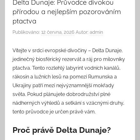
Delta Dunaje: Průvodce divokou
přírodou a nejlepším pozorováním
ptactva
Publikováno:
12 června, 2026
Autor:
admin
Vítejte v srdci evropské divočiny – Delta Dunaje,
jedinečný biosférický rezervát a ráj pro milovníky
ptactva. Tento rozlehlý labyrint vodních kanálů,
rákosin a lužních lesů na pomezí Rumunska a
Ukrajiny patří mezi nejvýznamnější mokřady
světa. Pokud plánujete dobrodružství plné
nádherných výhledů a setkání s vzácnými druhy,
tento průvodce je určen právě vám.
Proč právě Delta Dunaje?