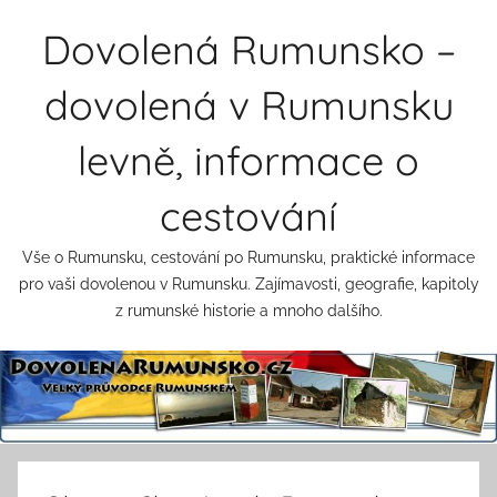
Přejít
Dovolená Rumunsko –
k
obsahu
dovolená v Rumunsku
levně, informace o
cestování
Vše o Rumunsku, cestování po Rumunsku, praktické informace
pro vaši dovolenou v Rumunsku. Zajímavosti, geografie, kapitoly
z rumunské historie a mnoho dalšího.