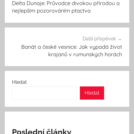
Delta Dunaje: Průvodce divokou přírodou a
příspěvek
nejlepším pozorováním ptactva
Další příspěvek
Banát a české vesnice: Jak vypadá život
krajanů v rumunských horách
Hledat
Hledat
Poslední články