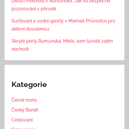
Divocí medvědi v Rumunsku: Jak na bezpečné
pozorování v přírodě
Surfování a vodní sporty v Mamaii: Průvodce pro
aktivní dovolenou
Skryté perly Rumunska: Místa, kam turisté zatím
nechodí
Kategorie
Černé moře
Český Banát
Cestování