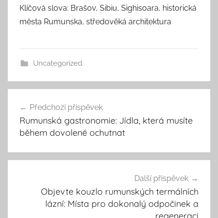
Klíčová slova: Brašov, Sibiu, Sighisoara, historická
města Rumunska, středověká architektura
Uncategorized
Navigace
Předchozí příspěvek
pro
Rumunská gastronomie: Jídla, která musíte
příspěvek
během dovolené ochutnat
Další příspěvek
Objevte kouzlo rumunských termálních
lázní: Místa pro dokonalý odpočinek a
regeneraci