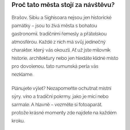
Proč tato města stojí za návštěvu?
Brašov, Sibiu a Sighisoara nejsou jen historické
památky – jsou to živá města s bohatou
gastronomií, tradičními řemesly a přátelskou
atmosférou. Každé z nich má svůj jedinečný
charakter, který vás okouzlí. Ať už jste milovník
historie, architektury nebo jen hledáte klidné místo
pro dovolenou, tato rumunská perla vás
nezklame.
Plánujete výlet? Nezapomeňte ochutnat místní
sýry, víno a tradiční pokrmy, jako je mici nebo
sarmale. A hlavně – vezměte si fotoaparát,
protože krásné momenty zde najdete na každém
kroku.