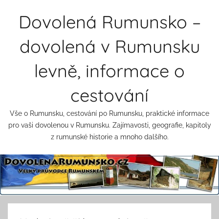
Přejít
Dovolená Rumunsko –
k
obsahu
dovolená v Rumunsku
levně, informace o
cestování
Vše o Rumunsku, cestování po Rumunsku, praktické informace
pro vaši dovolenou v Rumunsku. Zajímavosti, geografie, kapitoly
z rumunské historie a mnoho dalšího.