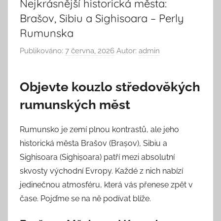
Nejkrásnější historická města:
Brašov, Sibiu a Sighisoara – Perly
Rumunska
Publikováno:
7 června, 2026
Autor:
admin
Objevte kouzlo středověkých
rumunských měst
Rumunsko je zemí plnou kontrastů, ale jeho
historická města Brašov (Brașov), Sibiu a
Sighisoara (Sighișoara) patří mezi absolutní
skvosty východní Evropy. Každé z nich nabízí
jedinečnou atmosféru, která vás přenese zpět v
čase. Pojďme se na ně podívat blíže.