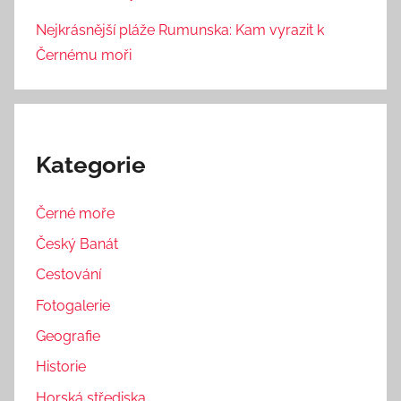
Nejkrásnější pláže Rumunska: Kam vyrazit k
Černému moři
Kategorie
Černé moře
Český Banát
Cestování
Fotogalerie
Geografie
Historie
Horská střediska