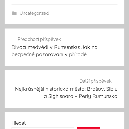
Uncategorized
Navigace
Předchozí příspěvek
pro
Divocí medvědi v Rumunsku: Jak na
příspěvek
bezpečné pozorování v přírodě
Další příspěvek
Nejkrásnější historická města: Brašov, Sibiu
a Sighisoara – Perly Rumunska
Hledat