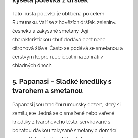
Tato hustá polévka je oblíbená po celém
Rumunsku. Vaří se z hovězích dršťek, zeleniny,
česneku a zakysané smetany. Její
charakteristickou chuť dodává ocet nebo
citronová šťáva. Často se podává se smetanou a
čerstvým koprem. Je ideální na zahřátí v
chladných dnech.
5. Papanasi – Sladké knedlíky s
tvarohem a smetanou
Papanasi jsou tradiční rumunský dezert, který si
zamilujete. Jedná se o smažené nebo vařené
knedlíky z tvarohového těsta, servírované s
bohatou dávkou zakysané smetany a domácí