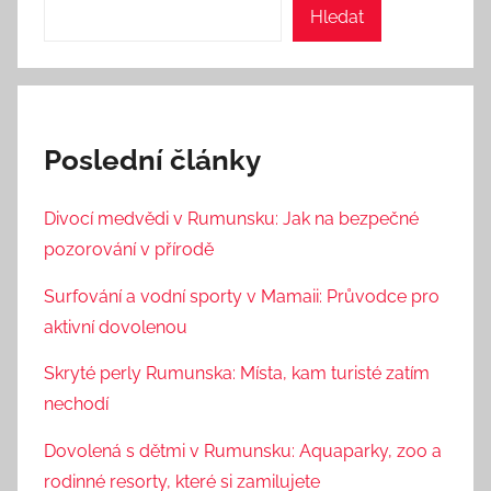
Hledat
Poslední články
Divocí medvědi v Rumunsku: Jak na bezpečné
pozorování v přírodě
Surfování a vodní sporty v Mamaii: Průvodce pro
aktivní dovolenou
Skryté perly Rumunska: Místa, kam turisté zatím
nechodí
Dovolená s dětmi v Rumunsku: Aquaparky, zoo a
rodinné resorty, které si zamilujete