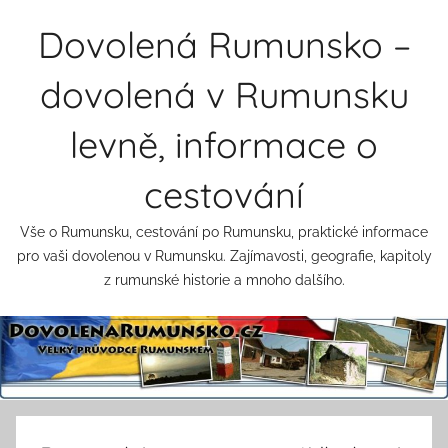
Přejít
Dovolená Rumunsko –
k
obsahu
dovolená v Rumunsku
levně, informace o
cestování
Vše o Rumunsku, cestování po Rumunsku, praktické informace
pro vaši dovolenou v Rumunsku. Zajímavosti, geografie, kapitoly
z rumunské historie a mnoho dalšího.