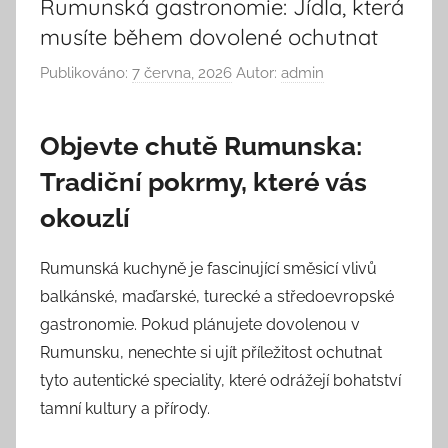
Rumunská gastronomie: Jídla, která
musíte během dovolené ochutnat
Publikováno:
7 června, 2026
Autor:
admin
Objevte chutě Rumunska:
Tradiční pokrmy, které vás
okouzlí
Rumunská kuchyně je fascinující směsicí vlivů
balkánské, maďarské, turecké a středoevropské
gastronomie. Pokud plánujete dovolenou v
Rumunsku, nenechte si ujít příležitost ochutnat
tyto autentické speciality, které odrážejí bohatství
tamní kultury a přírody.