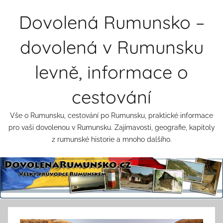
Přejít
Dovolená Rumunsko –
k
obsahu
dovolená v Rumunsku
levně, informace o
cestování
Vše o Rumunsku, cestování po Rumunsku, praktické informace
pro vaši dovolenou v Rumunsku. Zajímavosti, geografie, kapitoly
z rumunské historie a mnoho dalšího.