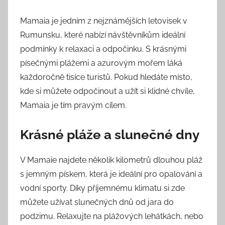
Mamaia je jedním z nejznámějších letovisek v
Rumunsku, které nabízí návštěvníkům ideální
podmínky k relaxaci a odpočinku. S krásnými
písečnými plážemi a azurovým mořem láká
každoročně tisíce turistů. Pokud hledáte místo,
kde si můžete odpočinout a užít si klidné chvíle,
Mamaia je tím pravým cílem.
Krásné pláže a slunečné dny
V Mamaie najdete několik kilometrů dlouhou pláž
s jemným pískem, která je ideální pro opalování a
vodní sporty. Díky příjemnému klimatu si zde
můžete užívat slunečných dnů od jara do
podzimu. Relaxujte na plážových lehátkách, nebo