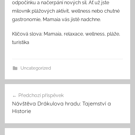
odpočinku a načerpání nových sil. Ať už jste
milovník plážových aktivit, wellness nebo chutné
gastronomie, Mamaia vás jistě nadchne.
Klíčová slova: Mamaia, relaxace, wellness, pláže,
turistika
Uncategorized
Navigace
Předchozí příspěvek
pro
Návštěva Drákulova hradu: Tajemství a
příspěvek
Historie