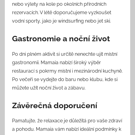
nebo výlety na kole po okolních přírodních
rezervacích. V létě doporučujeme vyzkoušet
vodní sporty, jako je windsurfing nebo jet ski.
Gastronomie a noční život
Po dni plném aktivit si určitě nenechte ujít místní
gastronomii. Mamaia nabízí široký výběr
restaurací s pokrmy místní i mezinárodní kuchyně.
Po večeři se vydejte do baru nebo klubu, kde si
můžete užít noční život a zábavu.
Závěrečná doporučení
Pamatujte, že relaxace je důležitá pro vaše zdraví
a pohodu. Mamaia vám nabízí ideální podmínky k