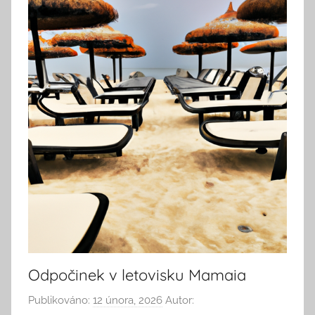
Odpočinek v letovisku Mamaia
Publikováno:
12 února, 2026
Autor: