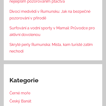
nejlepším pozorováním ptactva
Divocí medvědi v Rumunsku: Jak na bezpečné
pozorování v přírodě
Surfování a vodní sporty v Mamaii: Průvodce pro
aktivní dovolenou
Skryté perly Rumunska: Místa, kam turisté zatím
nechodí
Kategorie
Černé moře
Český Banát